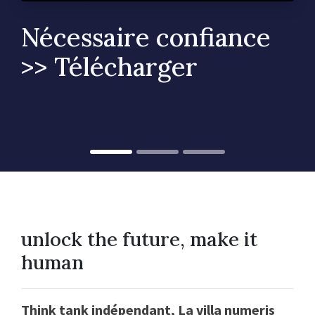
Nécessaire confiance
>> Télécharger
unlock the future, make it
human
Think tank indépendant, La villa numeris