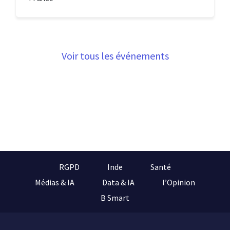
Voir tous les événements
RGPD
Inde
Santé
Médias & IA
Data & IA
l’Opinion
B Smart