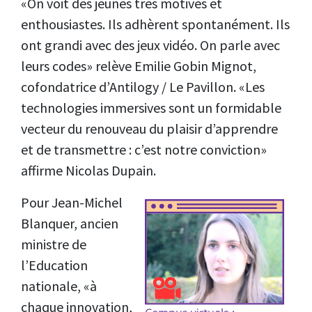
«On voit des jeunes très motivés et
enthousiastes. Ils adhèrent spontanément. Ils
ont grandi avec des jeux vidéo. On parle avec
leurs codes» relève Emilie Gobin Mignot,
cofondatrice d’Antilogy / Le Pavillon. «Les
technologies immersives sont un formidable
vecteur du renouveau du plaisir d’apprendre
et de transmettre : c’est notre conviction»
affirme Nicolas Dupain.
Pour Jean-Michel
Blanquer, ancien
ministre de
l’Education
nationale, «à
chaque innovation,