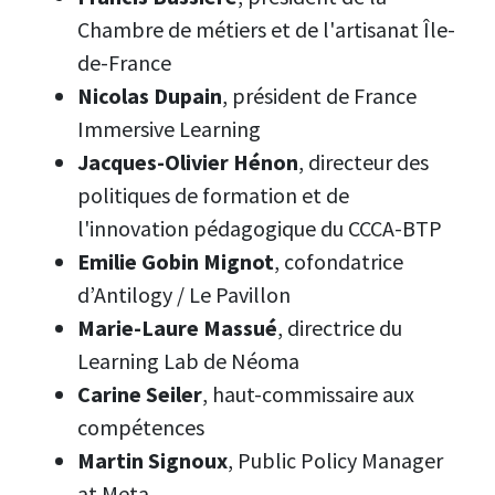
Chambre de métiers et de l'artisanat Île-
de-France
Nicolas Dupain
, président de France
Immersive Learning
Jacques-Olivier Hénon
, directeur des
politiques de formation et de
l'innovation pédagogique du CCCA-BTP
Emilie Gobin Mignot
, cofondatrice
d’Antilogy / Le Pavillon
Marie-Laure Massué
, directrice du
Learning Lab de Néoma
Carine Seiler
, haut-commissaire aux
compétences
Martin Signoux
, Public Policy Manager
at Meta