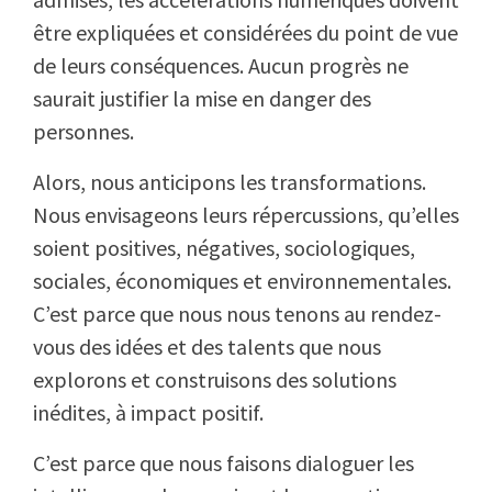
être expliquées et considérées du point de vue
de leurs conséquences. Aucun progrès ne
saurait justifier la mise en danger des
personnes.
Alors, nous anticipons les transformations.
Nous envisageons leurs répercussions, qu’elles
soient positives, négatives, sociologiques,
sociales, économiques et environnementales.
C’est parce que nous nous tenons au rendez-
vous des idées et des talents que nous
explorons et construisons des solutions
inédites, à impact positif.
C’est parce que nous faisons dialoguer les