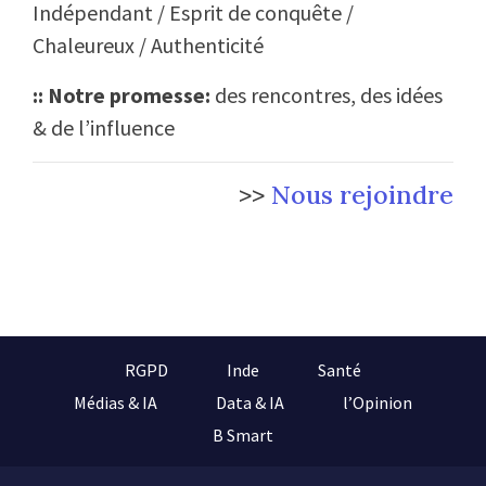
Indépendant / Esprit de conquête /
Chaleureux / Authenticité
:: Notre promesse:
des rencontres, des idées
& de l’influence
>>
Nous rejoindre
RGPD
Inde
Santé
Médias & IA
Data & IA
l’Opinion
B Smart