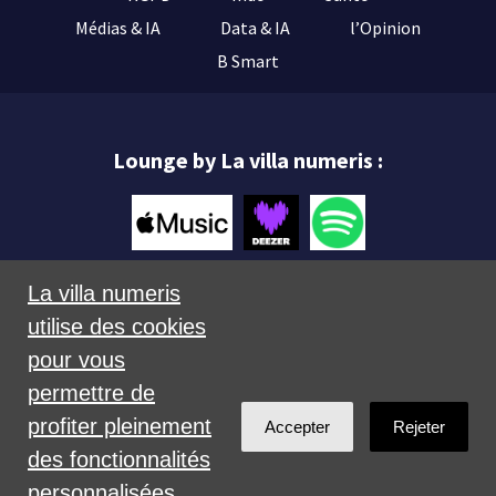
Médias & IA
Data & IA
l’Opinion
B Smart
Lounge by La villa numeris :
La villa numeris
utilise des cookies
Mentions légales
pour vous
permettre de
profiter pleinement
Accepter
Rejeter
des fonctionnalités
personnalisées