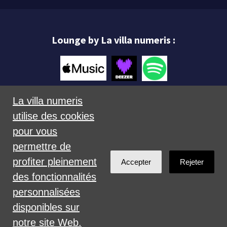
Lounge by La villa numeris :
La villa numeris
utilise des cookies
Mentions légales
pour vous
permettre de
profiter pleinement
Accepter
Rejeter
des fonctionnalités
personnalisées
Créé avec
NationBuilder
disponibles sur
notre site Web.