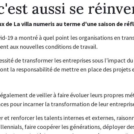
c'est aussi se réinv
x de La villa numeris au terme d'une saison de réf
ovid-19 a montré à quel point les organisations en tra
nt aux nouvelles conditions de travail.
essité de transformer les entreprises sous l’impact du 
s ont la responsabilité de mettre en place des projets 
 également de veiller à faire évoluer leurs propres m
es pour incarner la transformation de leur entrepris
er et renforcer les talents internes et externes, raison
llennials, faire coopérer les générations, déployer de