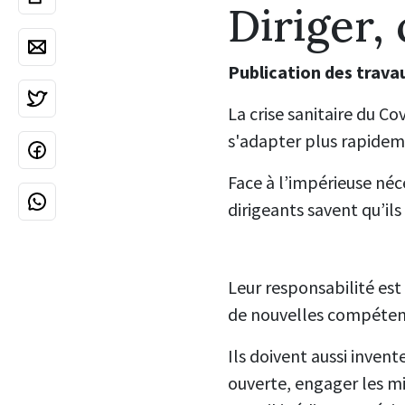
Diriger, 
Publication des travau
La crise sanitaire du C
s'adapter plus rapideme
Face à l’impérieuse néc
dirigeants savent qu’il
Leur responsabilité est
de nouvelles compétenc
Ils doivent aussi invent
ouverte, engager les mi