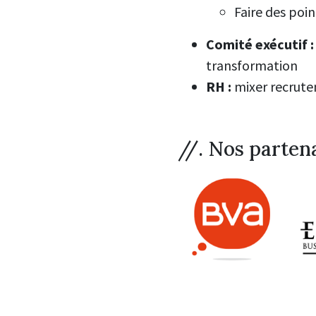
Faire des poi
Comité exécutif
:
transformation
RH
:
mixer recrutem
//. Nos parten