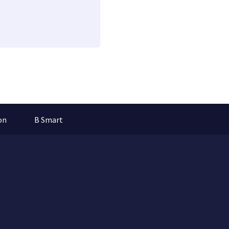
on
B Smart