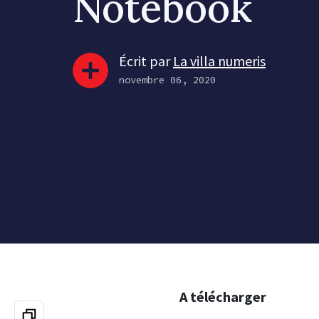
Notebook
Écrit par
La villa numeris
novembre 06, 2020
A télécharger