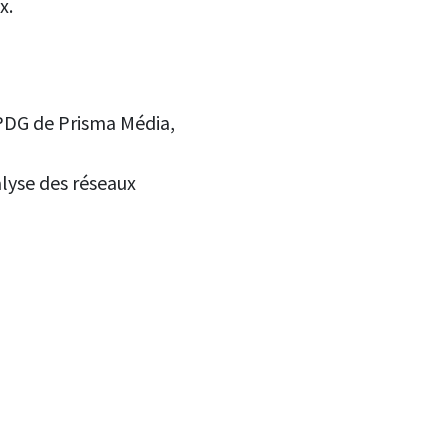
x.
 PDG de Prisma Média,
lyse des réseaux