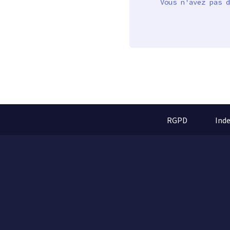
Vous n'avez pas d
RGPD
Ind