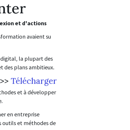
enter
lexion et d'actions
nsformation avaient su
digital, la plupart des
et des plans ambitieux.
>>
Télécharger
éthodes et à développer
e.
ner en entreprise
s outils et méthodes de