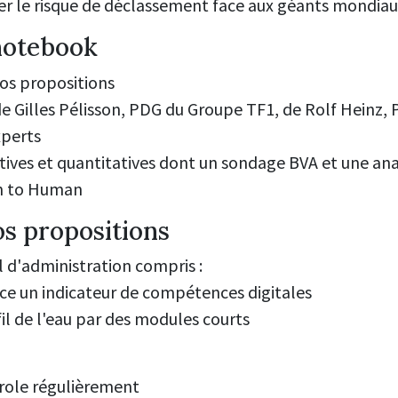
iter le risque de déclassement face aux géants mondiau
notebook
os propositions
 Gilles Pélisson, PDG du Groupe TF1, de Rolf Heinz,
xperts
tives et quantitatives dont un sondage BVA et une ana
n to Human
os propositions
 d'administration compris :
ce un indicateur de compétences digitales
il de l'eau par
des modules courts
role régulièrement