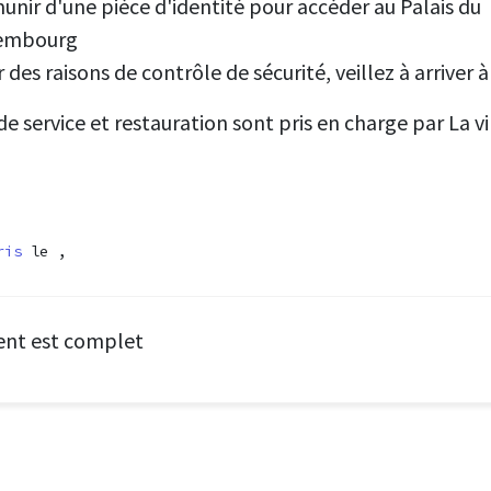
unir d'une pièce d'identité pour accéder au Palais du
embourg
 des raisons de contrôle de sécurité, veillez à arriver à
 de service et restauration sont pris en charge par La vi
ris
le ,
ent est complet