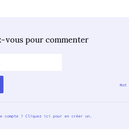
z-vous pour commenter
l
Mot 
e compte ? Cliquez ici pour en créer un.