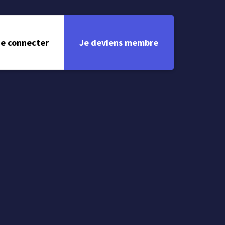
e connecter
Je deviens membre