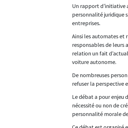
Un rapport d’initiativ
personnalité juridique s
entreprises.
Ainsi les automates et
responsables de leurs a
relation un fait d’act
voiture autonome.
De nombreuses personn
refuser la perspective e
Le débat a pour enjeu d
nécessité ou non de cré
personnalité morale de l
Ce débat est organisé 