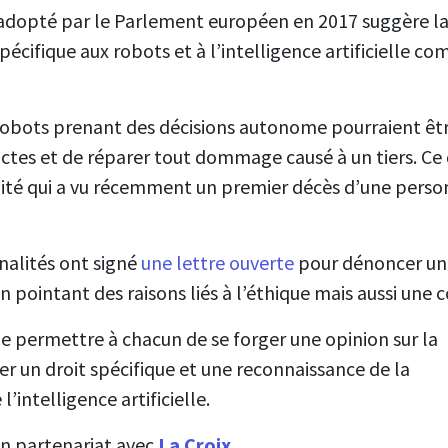
e adopté par le Parlement européen en 2017 suggère la
pécifique aux robots et à l’intelligence artificielle c
 robots prenant des décisions autonome pourraient êt
ctes et de réparer tout dommage causé à un tiers. Ce
ualité qui a vu récemment un premier décès d’une pers
alités ont signé
une lettre ouverte
pour dénoncer une 
n pointant des raisons liés à l’éthique mais aussi une 
e permettre à chacun de se forger une opinion sur la
er un droit spéc
ifique et une reconnaissance de la
’intelligence artificielle.
en partenariat avec
La Croix
.