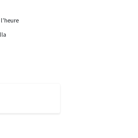
 l'heure
lla