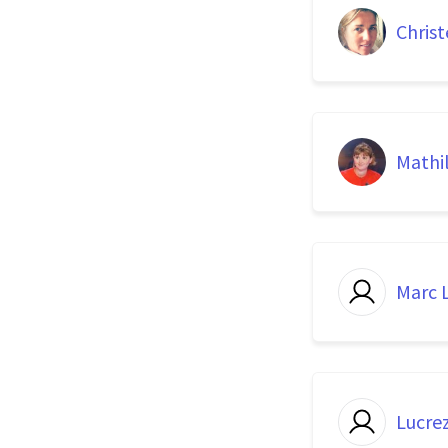
Christ
Mathi
Marc 
Lucrez