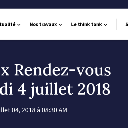
tualité
Nos travaux
Le think tank
S
ex Rendez-vous
i 4 juillet 2018
illet 04, 2018 à 08:30 AM