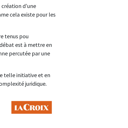
 création d’une
omme cela existe pour les
re tenus pou
 débat est à mettre en
onne percutée par une
telle initiative et en
complexité juridique.