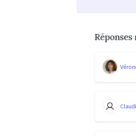
Réponses 
Véron
Claudi