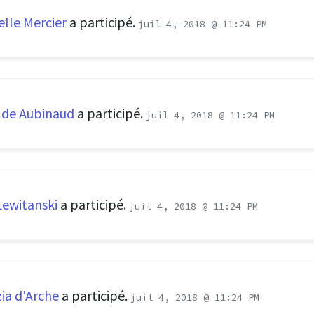
elle Mercier
a participé.
juil 4, 2018 @ 11:24 PM
lde Aubinaud
a participé.
juil 4, 2018 @ 11:24 PM
Lewitanski
a participé.
juil 4, 2018 @ 11:24 PM
ia d'Arche
a participé.
juil 4, 2018 @ 11:24 PM