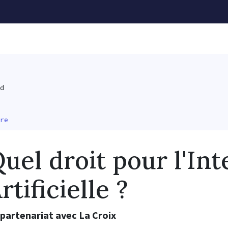
d
re
uel droit pour l'Int
rtificielle ?
 partenariat avec La Croix