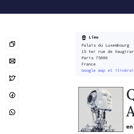
Lieu
Palais du Luxembourg
15 ter rue de Vaugirar
Paris 75006
France
Google map et itinérai
Q
A
en