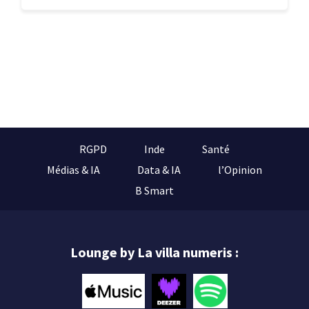
RGPD
Inde
Santé
Médias & IA
Data & IA
l’Opinion
B Smart
Lounge by La villa numeris :