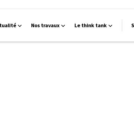
tualité
Nos travaux
Le think tank
S