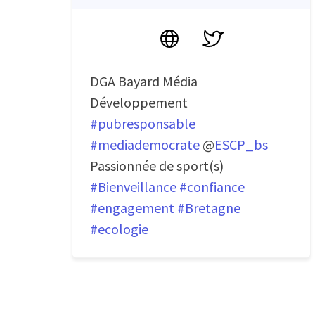
Site
Twitter
DGA Bayard Média
Développement
#pubresponsable
#mediademocrate
@
ESCP_bs
Passionnée de sport(s)
#Bienveillance
#confiance
#engagement
#Bretagne
#ecologie