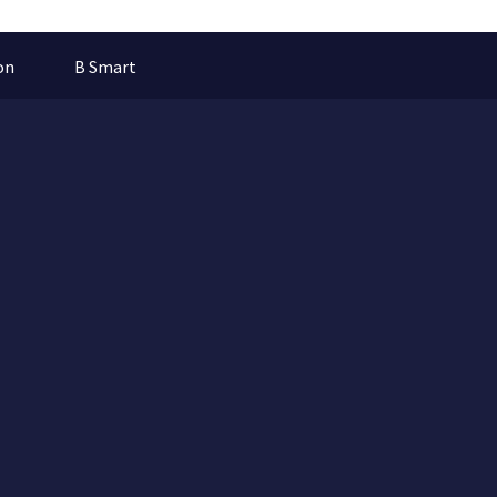
on
B Smart