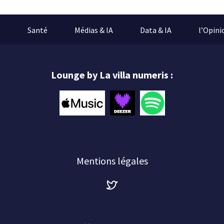
e
Santé
Médias & IA
Data & IA
l’Opini
Lounge by La villa numeris :
Mentions légales