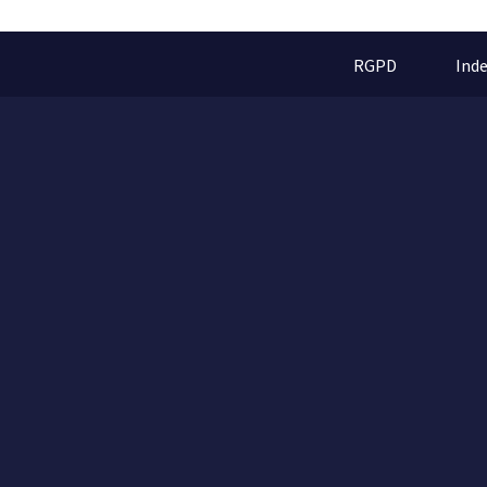
RGPD
Ind