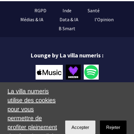
RGPD
Inde
Santé
Médias & IA
Data & IA
l’Opinion
B Smart
Lounge by La villa numeris :
La villa numeris
utilise des cookies
Mentions légales
pour vous
permettre de
profiter pleinement
Accepter
Rejeter