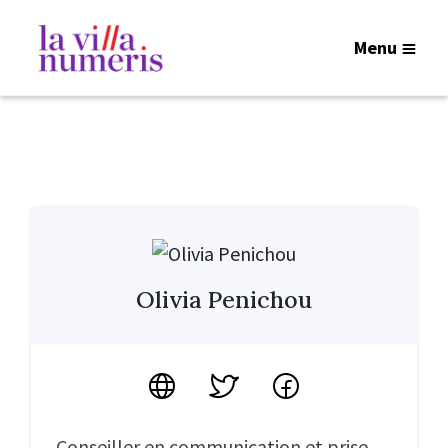
Menu
Olivia Penichou
Site
Twitter
Facebook
Conseiller en communication et prise