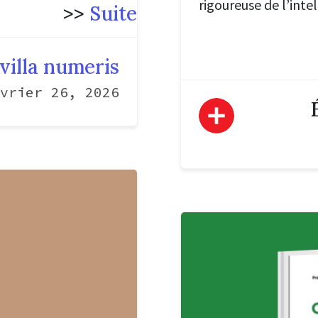
rigoureuse de l’intell
>>
Suite
villa numeris
vrier 26, 2026