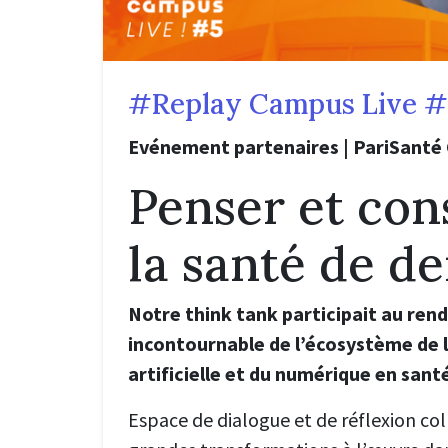
#Replay Campus Live #
Evénement partenaires | PariSanté
Penser et con
la santé de d
Notre think tank participait au ren
incontournable de l’écosystème de l
artificielle et du numérique en sant
Espace de dialogue et de réflexion coll