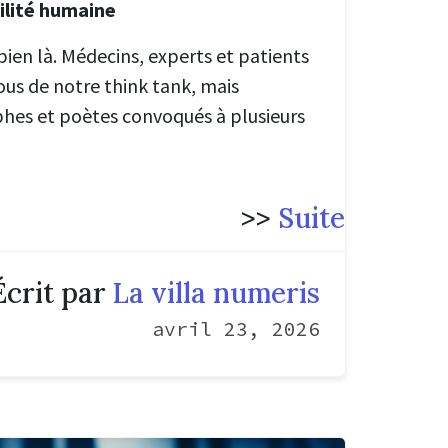
gilité humaine
bien là. Médecins, experts et patients
ous de notre think tank, mais
hes et poètes convoqués à plusieurs
>>
Suite
Écrit par
La villa numeris
avril 23, 2026