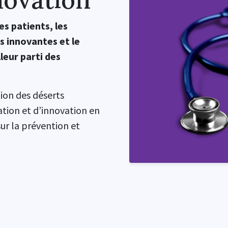
es patients, les
s innovantes et le
leur parti des
ion des déserts
tion et d’innovation en
sur la prévention et