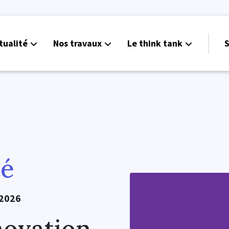
tualité
Nos travaux
Le think tank
S
té
 2026
novation