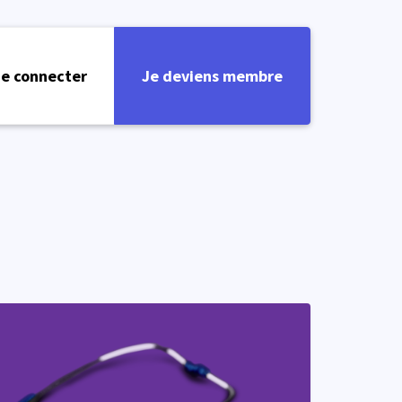
e connecter
Je deviens membre