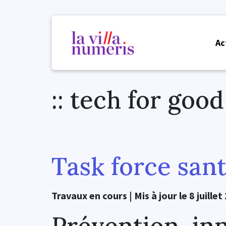
Ac
:: tech for good
Task force san
Travaux en cours | Mis à jour le 8 juillet
Prévention, in