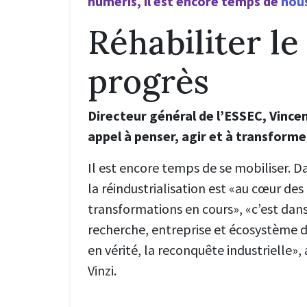
numeris, il est encore temps de
nous
Réhabiliter le
progrès
Directeur général de l’ESSEC, Vincen
appel à penser, agir et à transforme
Il est encore temps de se mobiliser. 
la réindustrialisation est «au cœur de
transformations en cours», «c’est dan
recherche, entreprise et écosystème d’
en vérité, la reconquête industrielle»,
Vinzi.