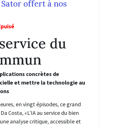
Sator offert à nos
Epuisé
 service du
commun
plications concrètes de
ficielle et mettre la technologie au
ions
eures, en vingt épisodes, ce grand
Da Costa, «L’IA au service du bien
e analyse critique, accessible et