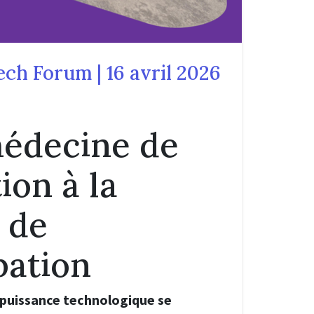
ech Forum | 16 avril 2026
médecine de
ion à la
 de
ipation
a puissance technologique se