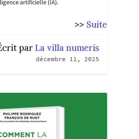
igence artificielle (IA).
>>
Suite
Écrit par
La villa numeris
décembre 11, 2025