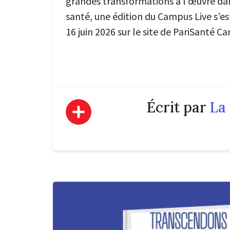
grandes transformations à l’œuvre dan
santé, une édition du Campus Live s’est
16 juin 2026 sur le site de PariSanté C
Écrit par
La 