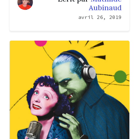
Aubinaud
avril 26, 2019