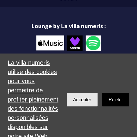
Lounge by La villa numeris :
La villa numeris
utilise des cookies
Mentions légales
pour vous
permettre de
profiter pleinement
Accepter
Rejeter
des fonctionnalités
personnalisées
Créé avec
NationBuilder
disponibles sur
notre site Web.