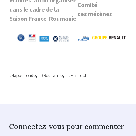
Manifestation organisée
Comité
dans le cadre de la
des
mécènes
Saison France-Roumanie
,
,
Mappemonde
Roumanie
FinTech
Connectez-vous pour commenter