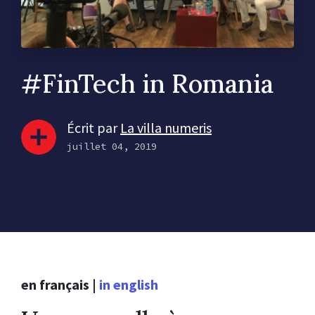
#FinTech in Romania
Écrit par
La villa numeris
juillet 04, 2019
en français
|
in english