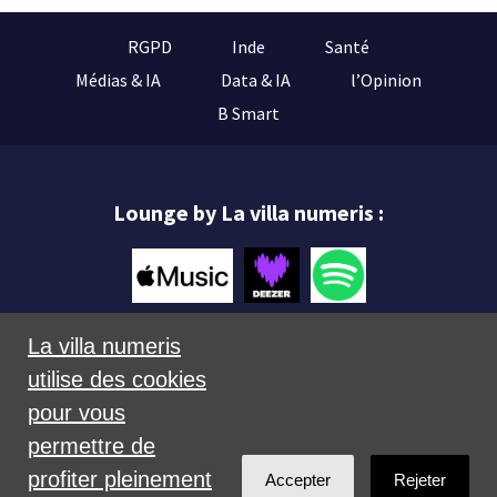
RGPD
Inde
Santé
Médias & IA
Data & IA
l’Opinion
B Smart
Lounge by La villa numeris :
La villa numeris
utilise des cookies
Mentions légales
pour vous
permettre de
profiter pleinement
Accepter
Rejeter