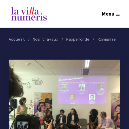
Menu
Accueil
Nos travaux
Mappemonde
Roumanie