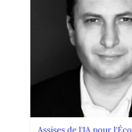
Assises de l'IA pour l'Éco