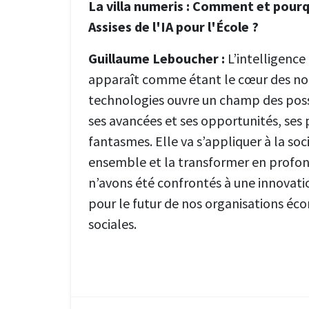
La villa numeris : Comment et pourq
Assises de l'IA pour l'École ?
Guillaume Leboucher :
L’intelligence a
apparaît comme étant le cœur des no
technologies ouvre un champ des poss
ses avancées et ses opportunités, ses 
fantasmes. Elle va s’appliquer à la so
ensemble et la transformer en profon
n’avons été confrontés à une innovati
pour le futur de nos organisations éc
sociales.