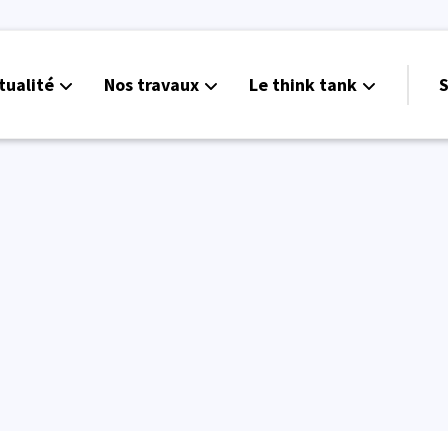
tualité
Nos travaux
Le think tank
S