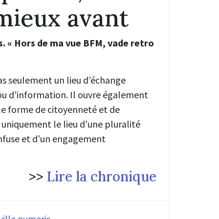
 mieux avant
s. « Hors de ma vue BFM, vade retro
as seulement un lieu d’échange
u d’information. Il ouvre également
lle forme de citoyenneté et de
 uniquement le lieu d’une pluralité
onfuse et d’un engagement
>>
Lire la chronique
villa numeris