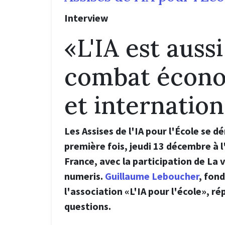
Interview
«L'IA est auss
combat écon
et internation
Les Assises de l'IA pour l'École se d
première fois, jeudi 13 décembre à l
France, avec la participation de La v
numeris.
Guillaume Leboucher
, fon
l'association «L'IA pour l'école», r
questions.