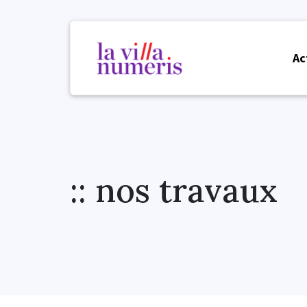
Ac
:: nos travaux