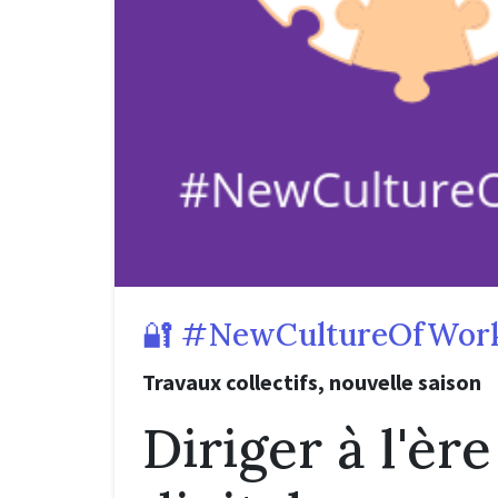
🔐 #NewCultureOfWork
Travaux collectifs, nouvelle saison
Diriger à l'èr