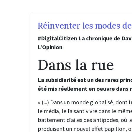
Réinventer les modes de
#DigitalCitizen La chronique de Da
L'Opinion
Dans la rue
La subsidiarité est un des rares prin
été mis réellement en oeuvre dans 
« (...) Dans un monde globalisé, dont 
le média, le faisant vivre dans le même
battement d’ailes des antipodes, où l
produisent un nouvel effet papillon, 