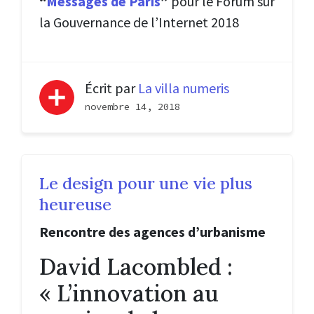
“
Messages de Paris
”
pour le Forum sur
la Gouvernance de l’Internet 2018
Écrit par
La villa numeris
novembre 14, 2018
Le design pour une vie plus
heureuse
Rencontre des agences d’urbanisme
David Lacombled :
« L’innovation au