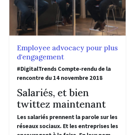
Employee advocacy pour plus
d'engagement
#DigitalTrends Compte-rendu de la
rencontre du 14 novembre 2018
Salariés, et bien
twittez maintenant
Les salariés prennent la parole sur les
réseaux sociaux. Et les entreprises les
encouragent à le faire. En leur nom.