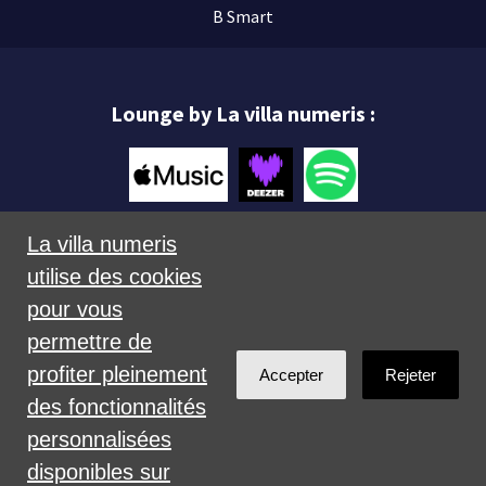
B Smart
Lounge by La villa numeris :
La villa numeris
utilise des cookies
Mentions légales
pour vous
permettre de
profiter pleinement
Accepter
Rejeter
des fonctionnalités
personnalisées
Créé avec
NationBuilder
disponibles sur