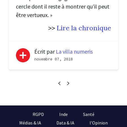
cercle dont il reste à montrer qu’il peut
être vertueux. »
>>
Lire la chronique
Écrit par
La villa numeris
novembre 07, 2018
RGPD
Inde
Santé
Médias & IA
Data & IA
l’Opinion