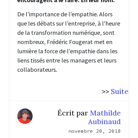
De l’importance de l’empathie. Alors
que les débats sur l’entreprise, à l’heure
de la transformation numérique, sont
nombreux, Frédéric Fougerat met en
lumière la force de l’empathie dans les
liens tissés entre les managers et leurs
collaborateurs.
>>
Suite
Écrit par
Mathilde
Aubinaud
novembre 20, 2018