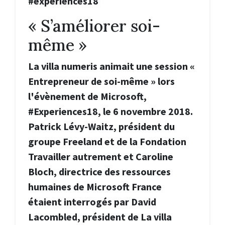
#experiences18
« S’améliorer soi-
même »
La villa numeris animait une session «
Entrepreneur de soi-même » lors
l'évènement de Microsoft,
#Experiences18, le 6 novembre 2018.
Patrick Lévy-Waitz, président du
groupe Freeland et de la Fondation
Travailler autrement et Caroline
Bloch, directrice des ressources
humaines de Microsoft France
étaient interrogés par David
Lacombled, président de La villa