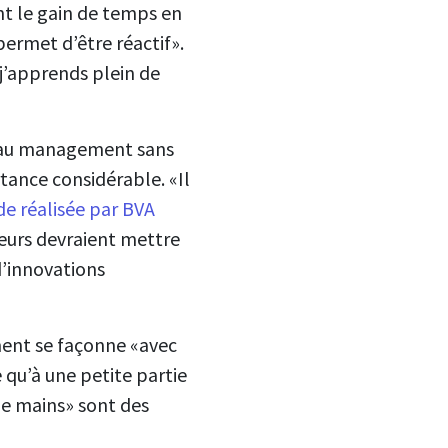
t le gain de temps en
ermet d’être réactif».
«j’apprends plein de
up au management sans
rtance considérable. «Il
de réalisée par BVA
yeurs devraient mettre
 d’innovations
ment se façonne «avec
e qu’à une petite partie
de mains» sont des