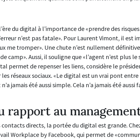
à l’ère du digital à l’importance de «prendre des risqu
erreur n’est pas fatale». Pour Laurent Vimont, il est 
peux me tromper». Une chute n’est nullement définitiv
de camp». Aussi, il souligne que «l’agent n’est plus le
ital permet de repenser les liens, considère le présid
 les réseaux sociaux. «Le digital est un vrai pont entre
t n’a jamais été aussi simple. Cela n’a jamais été aussi f
u rapport au managemen
contacts directs, la portée du digital est grande. Che
 travail Workplace by Facebook, qui permet de «comm