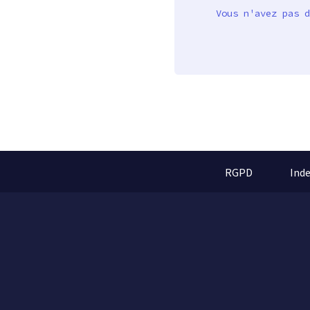
Vous n'avez pas d
RGPD
Ind