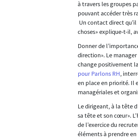
à travers les groupes 
pouvant accéder très r
Un contact direct qu’il
choses» explique-t-il, 
Donner de l’importance
direction». Le manager 
change positivement la
pour Parlons RH
, inter
en place en priorité. Il
managériales et organi
Le dirigeant, à la têt
sa tête et son cœur». L’
de l’exercice du recru
éléments à prendre en