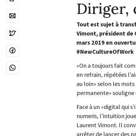
Diriger,
Tout est sujet à trans
Vimont, président de 
mars 2019 en ouverture
#NewCultureOfWork
«On a toujours fait com
en refrain, répétées l’ai
au loin» selon les mots
permanente» souligne ce
Face à un «digital qui 
numeris, l’intuition jou
Laurent Vimont. Il convie
arrêter de lancer des p