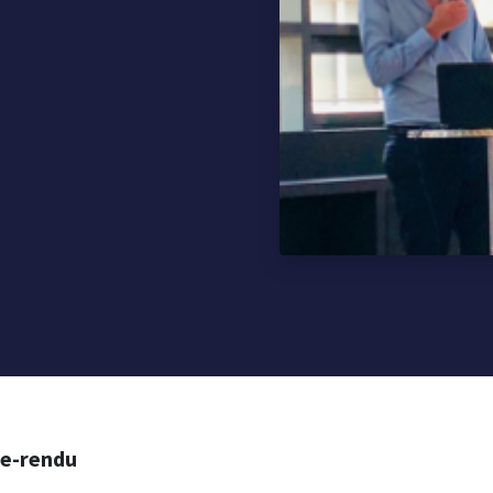
te-rendu