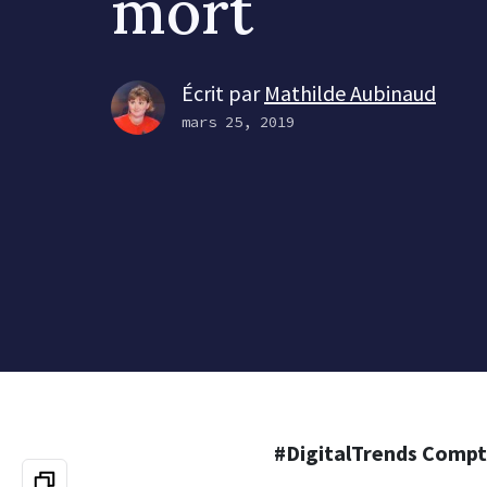
mort
Écrit par
Mathilde Aubinaud
mars 25, 2019
#DigitalTrends Comp