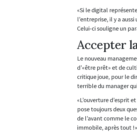
«Si le digital représe
l’entreprise, il y a au
Celui-ci souligne un pa
Accepter la
Le nouveau management, 
d’«être prêt» et de cult
critique joue, pour le 
terrible du manager qui c
«L’ouverture d’esprit e
pose toujours deux ques
de l’avant comme le con
immobile, après tout !