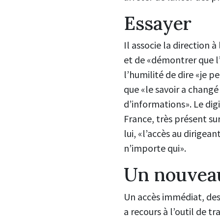
Essayer
Il associe la direction 
et de «démontrer que l’
l’humilité de dire «je 
que «le savoir a changé 
d’informations». Le dig
France, très présent sur
lui, «l’accès au dirigean
n’importe qui».
Un nouvea
Un accès immédiat, des 
a recours à l’outil de