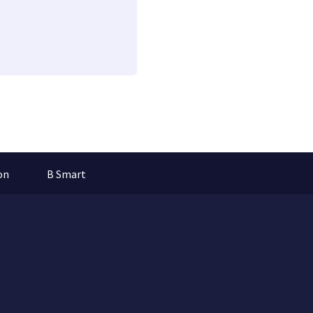
on
B Smart