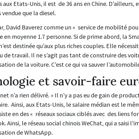
 aux Etats-Unis, il est de 36 ans en Chine. D’ailleurs, e
s vendue que la diesel.
par, David Baverez comme un « service de mobilité pou
te en moyenne 1.7 personne. Si de prime abord, la Sm
’est destinée qu’aux plus riches couples. Elle nécessit
u de travail. Il ne s’agit pas tant de construire des voit
sation de la voiture. C’est ce qui va sauver l’automobile
nologie et savoir-faire e
et n’a rien délivré. » Il n’y a pas eu de gain de product
re. Ainsi, aux Etats-Unis, le salaire médian est le mêm
siste en des « réseaux sociaux ciblés avec des liens fo
k. Ainsi, le réseau social chinois WeChat, qui a saisi l’
tisation de WhatsApp.