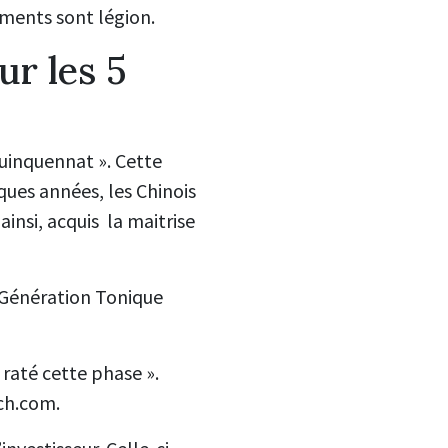
ements sont légion.
ur les 5
quinquennat ». Cette
ques années, les Chinois
ainsi, acquis la maitrise
e Génération Tonique
raté cette phase ».
tch.com.