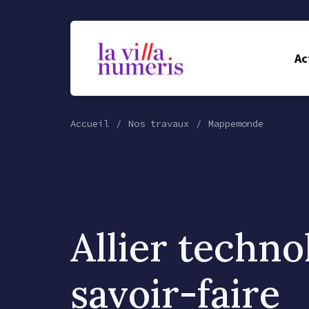
Ac
Accueil
Nos travaux
Mappemonde
Allier techno
savoir-faire