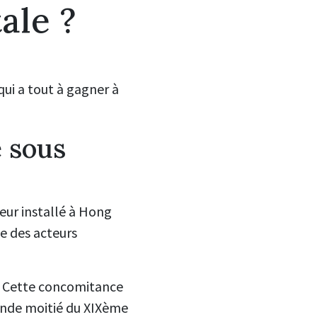
ale ?
qui a tout à gagner à
 sous
seur installé à Hong
e des acteurs
e. Cette concomitance
conde moitié du XIXème