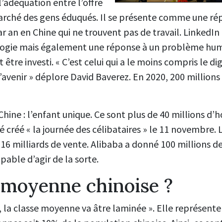
l’adéquation entre l’offre
arché des gens éduqués. Il se présente comme une ré
r an en Chine qui ne trouvent pas de travail. LinkedI
ogie mais également une réponse à un problème huma
t être investi. « C’est celui qui a le moins compris le dig
’avenir » déplore David Baverez. En 2020, 200 millions
 Chine : l’enfant unique. Ce sont plus de 40 millions d
 été créé « la journée des célibataires » le 11 novembre.
eu16 milliards de vente. Alibaba a donné 100 millions d
able d’agir de la sorte.
 moyenne chinoise ?
, la classe moyenne va âtre laminée ». Elle représent