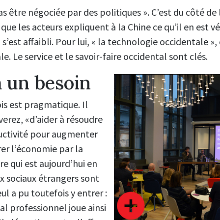
as être négociée par des politiques ». C’est du côté de
que les acteurs expliquent à la Chine ce qu’il en est 
 s’est affaibli. Pour lui, « la technologie occidentale 
e. Le service et le savoir-faire occidental sont clés.
 un besoin
s est pragmatique. Il
verez, «d’aider à résoudre
uctivité pour augmenter
brer l’économie par la
e qui est aujourd’hui en
aux sociaux étrangers sont
ul a pu toutefois y entrer :
al professionnel joue ainsi