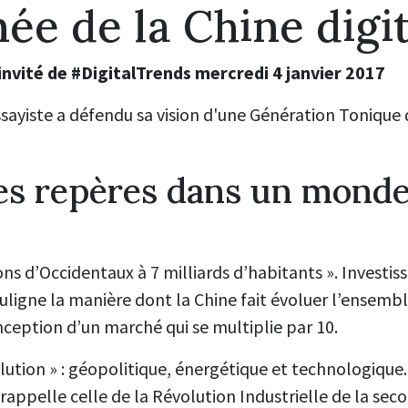
née de la Chine digit
invité de #DigitalTrends mercredi 4 janvier 2017
sayiste a défendu sa vision d'une Génération Tonique 
es repères dans un monde
ons d’Occidentaux à 7 milliards d’habitants ». Investis
ligne la manière dont la Chine fait évoluer l’ensembl
ception d’un marché qui se multiplie par 10.
volution » : géopolitique, énergétique et technologiqu
 rappelle celle de la Révolution Industrielle de la se