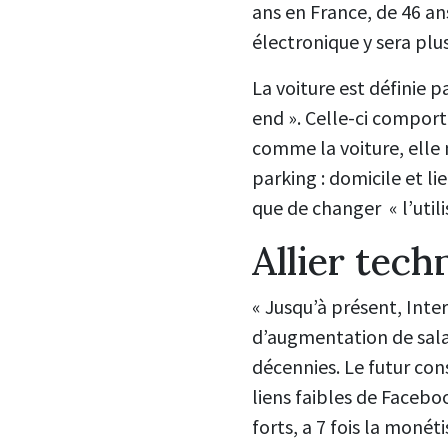
ans en France, de 46 ans
électronique y sera plu
La voiture est définie 
end ». Celle-ci compor
comme la voiture, elle n
parking : domicile et lie
que de changer « l’utili
Allier tech
« Jusqu’à présent, Intern
d’augmentation de salai
décennies. Le futur con
liens faibles de Faceboo
forts, a 7 fois la moné