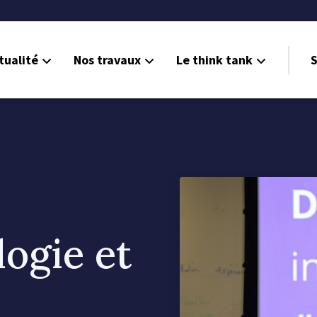
tualité
Nos travaux
Le think tank
S
logie et