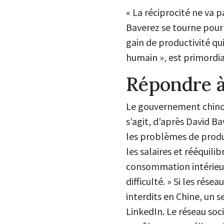
« La réciprocité ne va p
Baverez se tourne pour 
gain de productivité qui
humain », est primordial
Répondre à
Le gouvernement chinoi
s’agit, d’après David Ba
les problèmes de prod
les salaires et rééquili
consommation intérieur
difficulté. » Si les rése
interdits en Chine, un se
LinkedIn. Le réseau soci