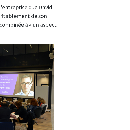
 l’entreprise que David
véritablement de son
», combinée à « un aspect