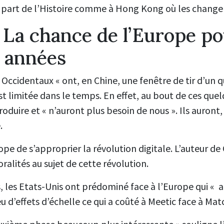
une part de l’Histoire comme à Hong Kong où les chang
? La chance de l’Europe po
 années
 Occidentaux « ont, en Chine, une fenêtre de tir d’un 
st limitée dans le temps. En effet, au bout de ces quel
duire et « n’auront plus besoin de nous ». Ils auront, 
.
ope de s’approprier la révolution digitale. L’auteur d
ralités au sujet de cette révolution.
les Etats-Unis ont prédominé face à l’Europe qui « a 
eu d’effets d’échelle ce qui a coûté à Meetic face à Ma