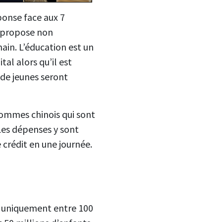
ponse face aux 7
n propose non
in. L’éducation est un
ital alors qu’il est
 de jeunes seront
’hommes chinois qui sont
 Les dépenses y sont
e crédit en une journée.
e uniquement entre 100