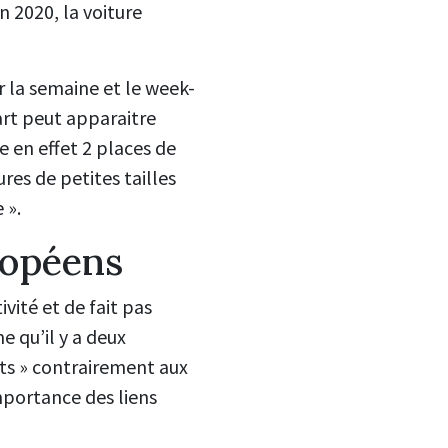
n 2020, la voiture
r la semaine et le week-
art peut apparaitre
e en effet 2 places de
ures de petites tailles
 ».
uropéens
ivité et de fait pas
e qu’il y a deux
rts » contrairement aux
importance des liens