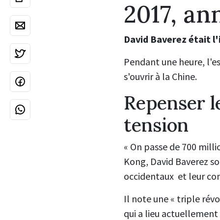
2017, an
David Baverez était l'
Pendant une heure, l'es
s'ouvrir à la Chine.
Repenser l
tension
« On passe de 700 milli
Kong, David Baverez sou
occidentaux et leur con
Il note une « triple ré
qui a lieu actuellement