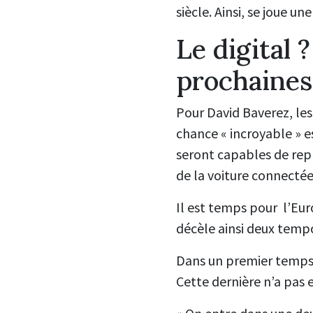
siècle. Ainsi, se joue 
Le digital 
prochaines
Pour David Baverez, les
chance « incroyable » e
seront capables de repro
de la voiture connectée
Il est temps pour l’Eur
décèle ainsi deux tempo
Dans un premier temps, 
Cette dernière n’a pas 