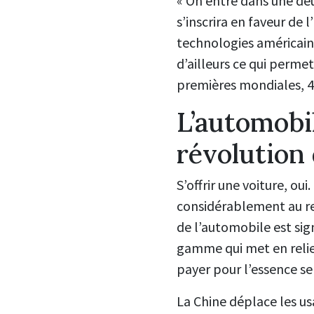
« On entre dans une deu
s’inscrira en faveur de 
technologies américaine
d’ailleurs ce qui permet
premières mondiales, 4 
L’automobi
révolution 
S’offrir une voiture, ou
considérablement au reg
de l’automobile est sig
gamme qui met en relief
payer pour l’essence se
La Chine déplace les us