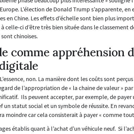
xième phase beaucoup plus intéressante » souligne l’i
l’Europe. L’élection de Donald Trump s’apparente, en ef
s en Chine. Les effets d’échelle sont bien plus import
 à celle-ci d’être très bien située dans le classement d
sont chinoises.
le comme appréhension d
digitale
i. L’essence, non. La manière dont les coûts sont perçu
ard de l’appropriation de « la chaine de valeur » par 
nificatif. Ils peuvent accepter, par exemple, de payer 
 un statut social et un symbole de réussite. En reva
ra moindre car cela consisterait à payer « comme tou
ages établis quant à l’achat d’un véhicule neuf. Si l’