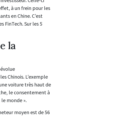
nvestisseur. Celle-ci
fet, à un frein pour les
ants en Chine. C’est
es FinTech. Sur les 5
e la
s évolue
les Chinois. L’exemple
une voiture très haut de
nche, le consentement à
t le monde ».
acheteur moyen est de 56