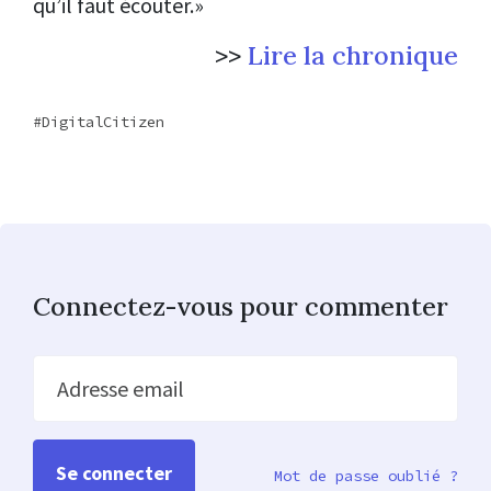
qu’il faut écouter.»
>>
Lire la chronique
DigitalCitizen
Connectez-vous pour commenter
Adresse email
Mot de passe oublié ?