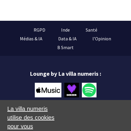
RGPD
Inde
Santé
Médias & IA
Data & IA
l’Opinion
B Smart
Lounge by La villa numeris :
La villa numeris
utilise des cookies
Mentions légales
pour vous