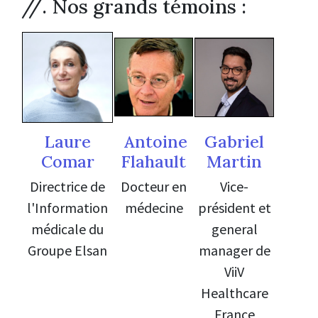
//. Nos grands témoins :
Laure
Antoine
Gabriel
Comar
Flahault
Martin
Directrice de
Docteur en
Vice-
l'Information
médecine
président et
médicale du
general
Groupe Elsan
manager de
ViiV
Healthcare
France