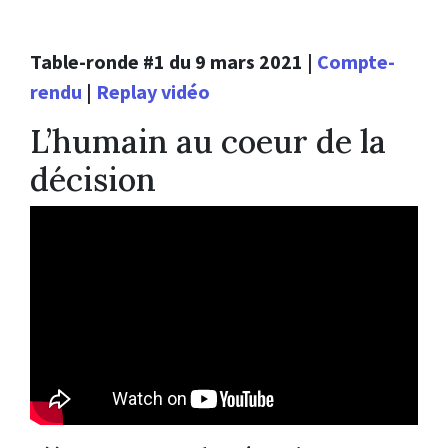
Table-ronde #1 du 9 mars 2021 |
Compte-
rendu
|
Replay vidéo
L’humain au coeur de la
décision