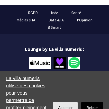
RGPD
Inde
Santé
Médias & IA
Data & IA
l’Opinion
B Smart
Lounge by La villa numeris :
La villa numeris
utilise des cookies
Mentions légales
pour vous
permettre de
profiter pleinement
Accepter
Rejeter