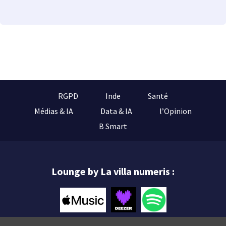
RGPD
Inde
Santé
Médias & IA
Data & IA
l’Opinion
B Smart
Lounge by La villa numeris :