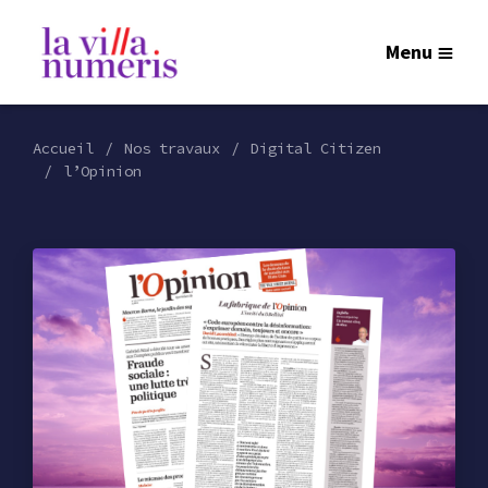
Menu
Accueil
Nos travaux
Digital Citizen
l’Opinion