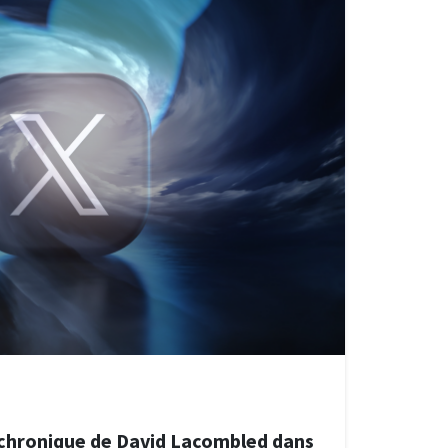
 chronique de David Lacombled dans