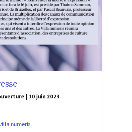
resse
ouverture | 10 juin 2023
villa numeris
3