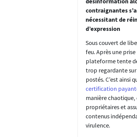
désinformation alo
contraignantes s’a
nécessitant de réin
d’expression
Sous couvert de libe
feu. Après une prise
plateforme tente de
trop regardante sur 
postés. C’est ainsi 
certification payan
manière chaotique, 
propriétaires et assu
contenus indépenda
virulence.