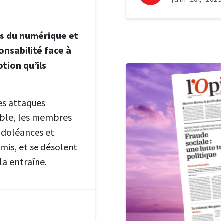
rs du numérique et
onsabilité face à
tion qu’ils
es attaques
 cible, les membres
ondoléances et
mis, et se désolent
a entraîne.