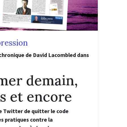
pression
 chronique de David Lacombled dans
imer demain,
s et encore
e Twitter de quitter le code
 pratiques contre la