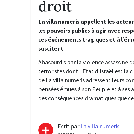
droit
La villa numeris appellent les acteu
les pouvoirs publics à agir avec resp
ces événements tragiques et à l’émo
suscitent
Abasourdis par la violence assassine d
terroristes dont l'Etat d'Israël est la
de La villa numeris adressent leurs c
pensées émues à son Peuple et à ses a
des conséquences dramatiques que cel
Écrit par
La villa numeris
octobre 13, 2023