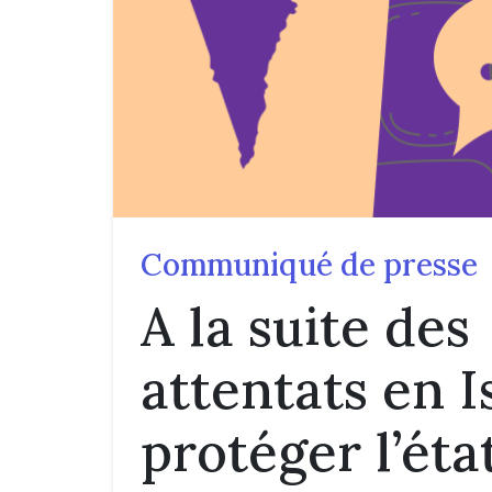
Communiqué de presse
A la suite des
attentats en I
protéger l’éta