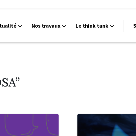
tualité
Nos travaux
Le think tank
S
DSA”