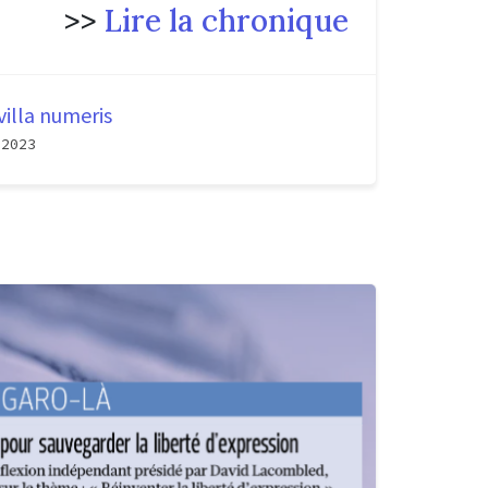
>>
Lire la chronique
villa numeris
 2023