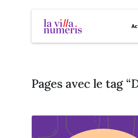
Ac
Pages avec le tag “