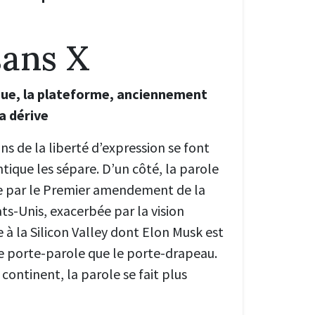
sans X
ue, la plateforme, anciennement
a dérive
ons de la liberté d’expression se font
ntique les sépare. D’un côté, la parole
ée par le Premier amendement de la
ts-Unis, exacerbée par la vision
 à la Silicon Valley dont Elon Musk est
le porte-parole que le porte-drapeau.
 continent, la parole se fait plus