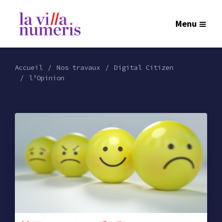
Menu
Accueil
Nos travaux
Digital Citizen
l’Opinion