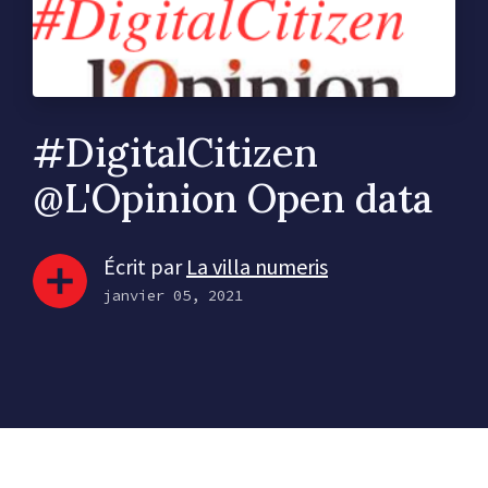
#DigitalCitizen
@L'Opinion Open data
Écrit par
La villa numeris
janvier 05, 2021