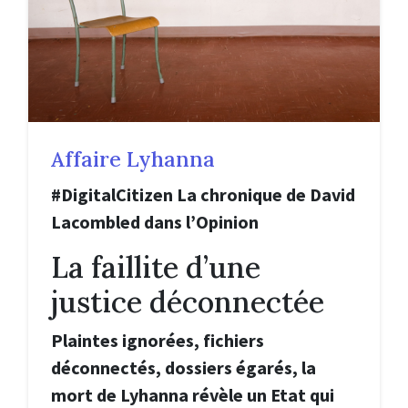
Affaire Lyhanna
#DigitalCitizen La chronique de David
Lacombled dans l’Opinion
La faillite d’une
justice déconnectée
Plaintes ignorées, fichiers
déconnectés, dossiers égarés, la
mort de Lyhanna révèle un Etat qui