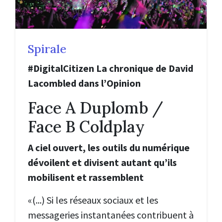
Spirale
#DigitalCitizen La chronique de David
Lacombled dans l’Opinion
Face A Duplomb /
Face B Coldplay
A ciel ouvert, les outils du numérique
dévoilent et divisent autant qu’ils
mobilisent et rassemblent
«(...) Si les réseaux sociaux et les
messageries instantanées contribuent à