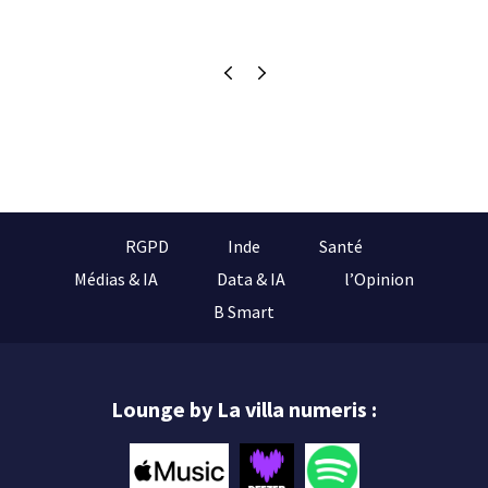
RGPD
Inde
Santé
Médias & IA
Data & IA
l’Opinion
B Smart
Lounge by La villa numeris :