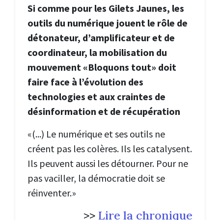
Si comme pour les Gilets Jaunes, les
outils du numérique jouent le rôle de
détonateur, d’amplificateur et de
coordinateur, la mobilisation du
mouvement «Bloquons tout» doit
faire face à l’évolution des
technologies et aux craintes de
désinformation et de récupération
«(...) Le numérique et ses outils ne
créent pas les colères. Ils les catalysent.
Ils peuvent aussi les détourner. Pour ne
pas vaciller, la démocratie doit se
réinventer.»
>>
Lire la chronique