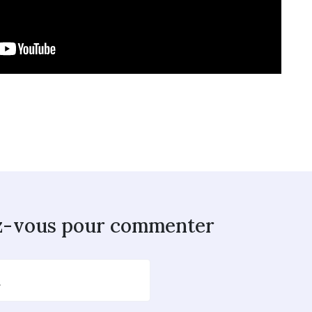
z-vous pour commenter
l