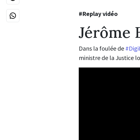
#Replay vidéo
Jérôme B
Dans la foulée de
#Digi
ministre de la Justice