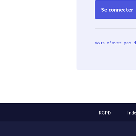
Vous n'avez pas d
RGPD
Ind