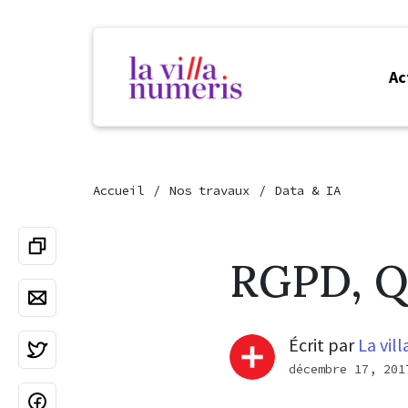
Ac
Accueil
Nos travaux
Data & IA
RGPD, Q
Écrit par
La vil
décembre 17, 201