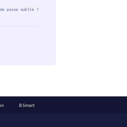
de passe oublié ?
on
B Smart