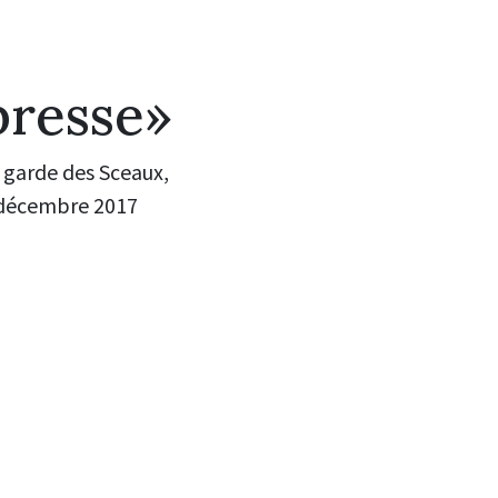
presse»
 garde des Sceaux,
7 décembre 2017