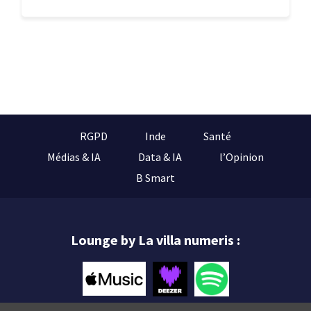
RGPD
Inde
Santé
Médias & IA
Data & IA
l’Opinion
B Smart
Lounge by La villa numeris :