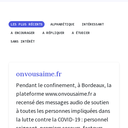
LES PLUS RÉCENTS
ALPHABÉTIQUE
INTÉRESSANT
A ENCOURAGER
A RÉPLIQUER
A ÉTUDIER
SANS INTÉRÊT
onvousaime.fr
Pendant le confinement, à Bordeaux, la
plateforme www.onvousaime.fr a
recensé des messages audio de soutien
à toutes les personnes impliquées dans
la lutte contre la
COVID
-19 : personnel
soignant, premiers secours, facteurs,