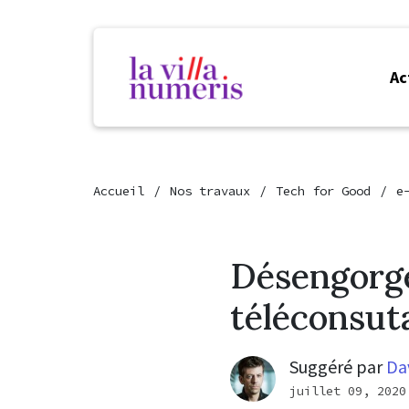
Ac
Accueil
Nos travaux
Tech for Good
e
Désengorge
téléconsut
Suggéré par
Da
juillet 09, 2020