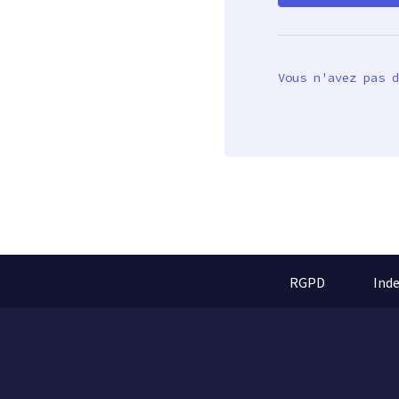
Vous n'avez pas d
RGPD
Ind