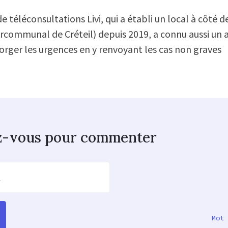
e téléconsultations Livi, qui a établi un local à côté 
ercommunal de Créteil) depuis 2019, a connu aussi un af
rger les urgences en y renvoyant les cas non graves
z-vous pour commenter
l
Mot 