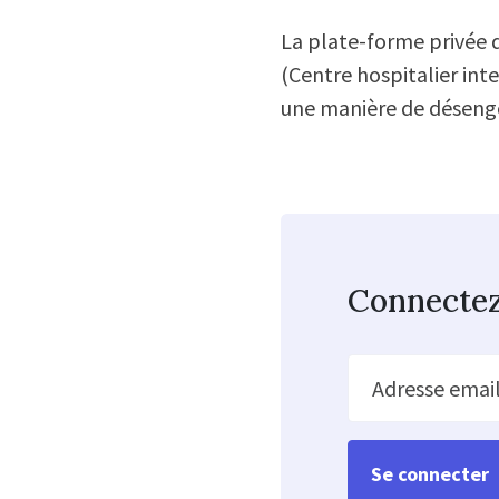
La plate-forme privée d
(Centre hospitalier int
une manière de désengo
Connecte
Adresse emai