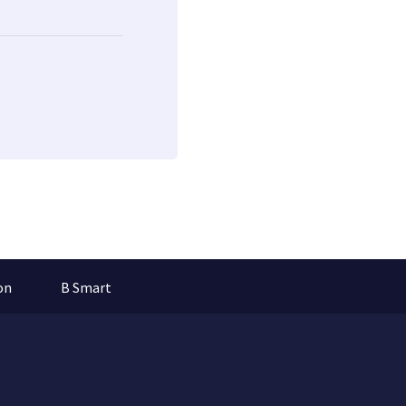
on
B Smart