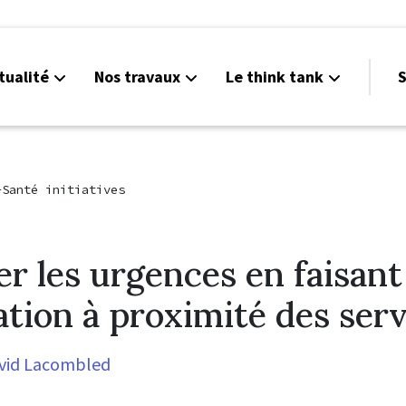
tualité
Nos travaux
Le think tank
S
-Santé initiatives
r les urgences en faisant 
ation à proximité des serv
vid Lacombled