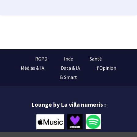
RGPD
Inde
Santé
Médias & IA
Data & IA
l’Opinion
B Smart
Lounge by La villa numeris :