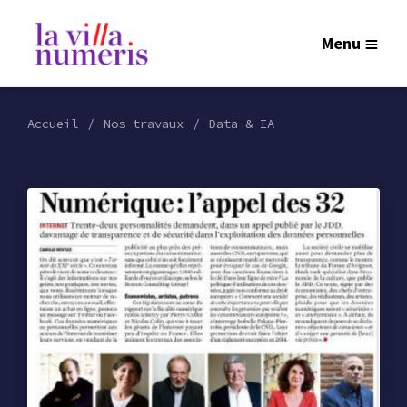
Menu
Accueil
Nos travaux
Data & IA