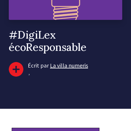
#DigiLex
écoResponsable
Écrit par
La villa numeris
,