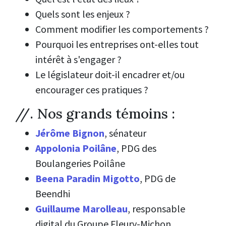
Quels sont les enjeux ?
Comment modifier les comportements ?
Pourquoi les entreprises ont-elles tout
intérêt à s'engager ?
Le législateur doit-il encadrer et/ou
encourager ces pratiques ?
//. Nos grands témoins :
Jérôme Bignon
, sénateur
Appolonia Poilâne
, PDG des
Boulangeries Poilâne
Beena Paradin Migotto
, PDG de
Beendhi
Guillaume Marolleau
, responsable
digital du Groupe Fleury-Michon