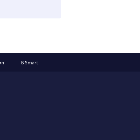
on
B Smart