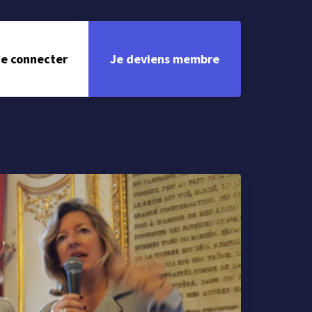
e connecter
Je deviens membre