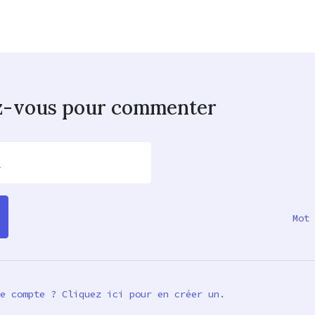
z-vous pour commenter
l
Mot 
e compte ? Cliquez ici pour en créer un.