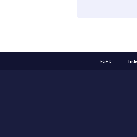
RGPD
Ind