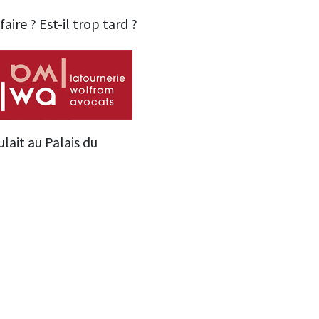
aire ? Est-il trop tard ?
ulait au Palais du