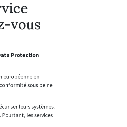
rvice
ez-vous
Data Protection
on européenne en
 conformité sous peine
curiser leurs systèmes.
 Pourtant, les services