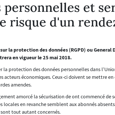
personnelles et se
 le risque d'un rend
sur la protection des données (RGPD) ou General 
rera en vigueur le 25 mai 2018.
er la protection des données personnelles dans l’Uni
les acteurs économiques. Ceux-ci doivent se mettre en
lourdes amendes.
rgement amorcé la sécurisation de ont commencé de sé
ités locales en revanche semblent aux abonnés absents.
 sont tout autant concernés.