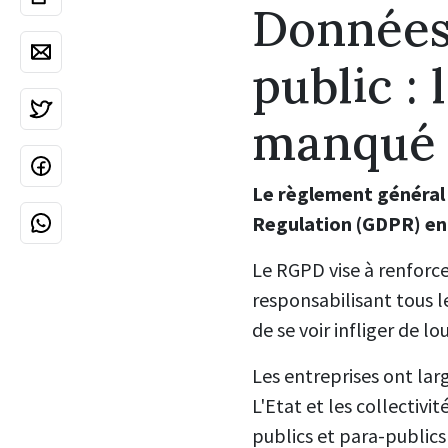
Données 
public :
manqué
Le règlement général 
Regulation (GDPR) ent
Le RGPD vise à renforc
responsabilisant tous 
de se voir infliger de 
Les entreprises ont la
L'Etat et les collectiv
publics et para-publics