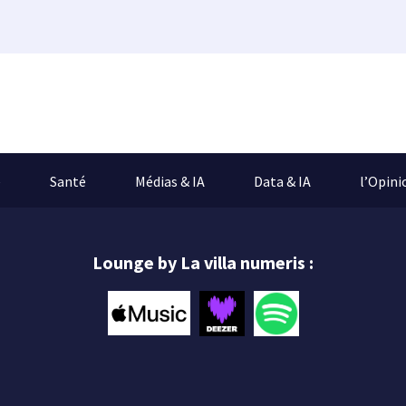
e
Santé
Médias & IA
Data & IA
l’Opini
Lounge by La villa numeris :