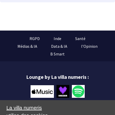
RGPD
Inde
Santé
Médias & IA
Data & IA
l’Opinion
B Smart
Lounge by La villa numeris :
La villa numeris