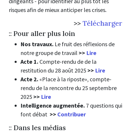
dirigeants - pour identifier au plus tôt les
risques afin de mieux anticiper les crises.
>>
Télécharger
:: Pour aller plus loin
Nos travaux.
Le fruit des réflexions de
notre groupe de travail
>>
Lire
Acte 1.
Compte-rendu de de la
restitution du 28 août 2025
>>
Lire
Acte 2.
«Place à la riposte», compte-
rendu de la rencontre du 25 septembre
2025
>>
Lire
Intelligence augmentée.
7 questions qui
font débat
>>
Contribuer
:: Dans les médias