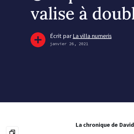
valise à doub
Écrit par
La villa numeris
janvier 26, 2021
La chronique de Davi