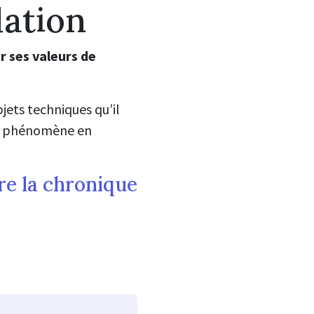
lation
r ses valeurs de
jets techniques qu’il
 un phénomène en
re la chronique