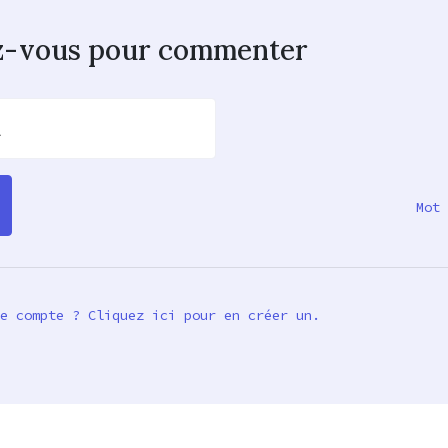
z-vous pour commenter
l
Mot 
e compte ? Cliquez ici pour en créer un.