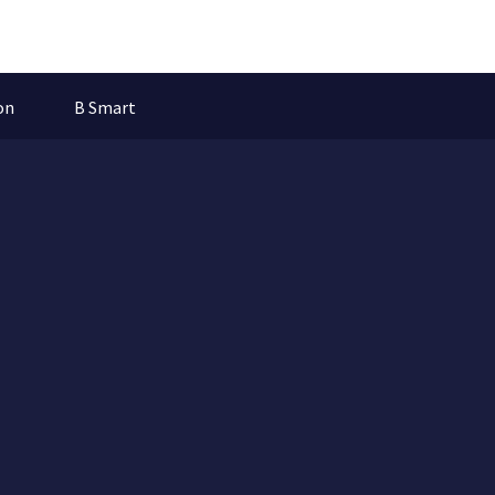
on
B Smart