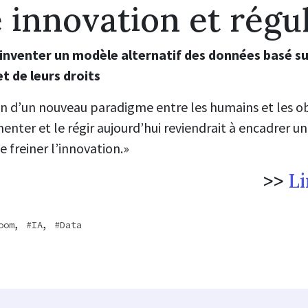
e innovation et régu
inventer un modèle alternatif des données basé su
et de leurs droits
tion d’un nouveau paradigme entre les humains et les ob
ementer et le régir aujourd’hui reviendrait à encadrer
 freiner l’innovation
.
»
>>
Li
,
,
oom
IA
Data