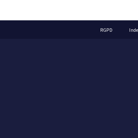
RGPD
Ind