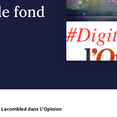
le fond
d Lacombled dans L'Opinion