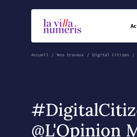
Ac
Accueil
Nos travaux
Digital Citizen
#DigitalCiti
@L'Opinion 