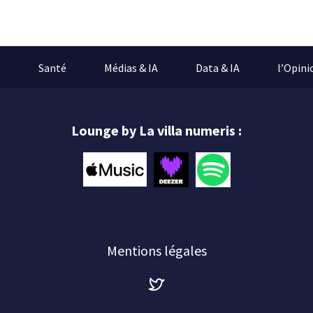
e
Santé
Médias & IA
Data & IA
l’Opini
Lounge by La villa numeris :
Mentions légales