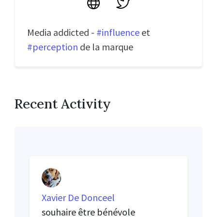
Site
Twitter
Media addicted -
#influence
et
#perception
de la marque
Recent Activity
Xavier De Donceel
souhaire être bénévole