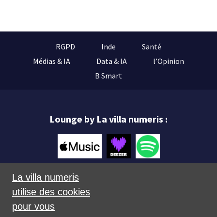
RGPD
Inde
Santé
Médias & IA
Data & IA
l’Opinion
B Smart
Lounge by La villa numeris :
La villa numeris
utilise des cookies
Mentions légales
pour vous