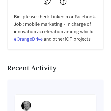
Twitter
Facebook
Bio: please check Linkedin or Facebook.
Job : mobile marketing - In charge of
innovation acceleration among which:
#OrangeDrive
and other iOT projects
Recent Activity