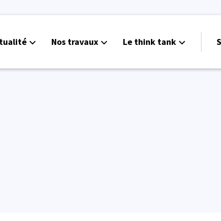
tualité
Nos travaux
Le think tank
S