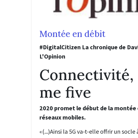
Montée en débit
#DigitalCitizen La chronique de Da
L'Opinion
Connectivité,
me five
2020 promet le début de la montée 
réseaux mobiles.
«(...)
Ainsi la 5G va-t-elle offrir un socle