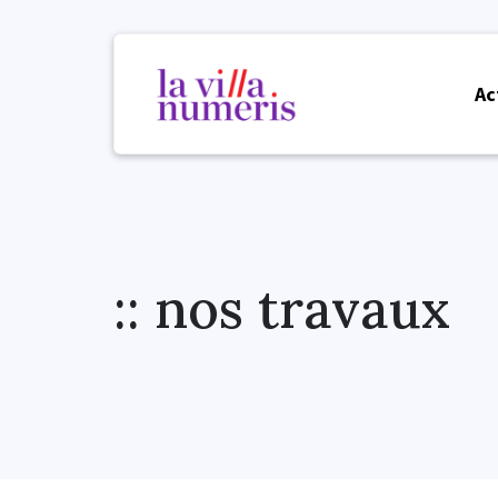
Ac
:: nos travaux