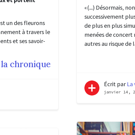
«(...) Désormais, no
successivement plusi
 est un des fleurons
de plus en plus simu
nnement à travers le
menées de concert n’
nts et ses savoir-
autres au risque de 
 la chronique
Écrit par
La 
janvier 14, 