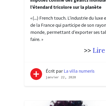
l’étendard tricolore sur la planète
«(...) French touch. L’industrie du luxe
de la France qui participe de son rayo
monde, permettant d’exporter ses tale
faire.
»
>>
Lire
Écrit par
La villa numeris
janvier 22, 2020