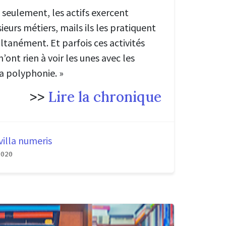
n seulement, les actifs exercent
eurs métiers, mails ils les pratiquent
ltanément. Et parfois ces activités
ont rien à voir les unes avec les
la polyphonie.
»
>>
Lire la chronique
villa numeris
2020