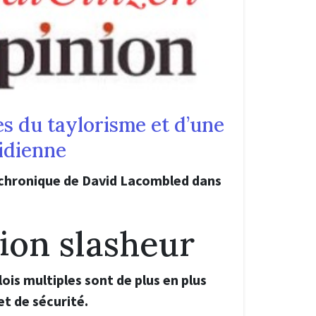
s du taylorisme et d’une
idienne
 chronique de David Lacombled dans
sion slasheur
ois multiples sont de plus en plus
et de sécurité.