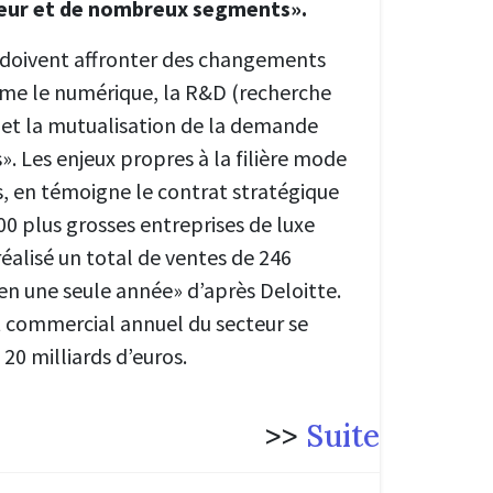
teur et de nombreux segments».
 doivent affronter des changements
e le numérique, la R&D (recherche
et la mutualisation de la demande
 Les enjeux propres à la filière mode
s, en témoigne le contrat stratégique
00 plus grosses entreprises de luxe
éalisé un total de ventes de 246
 en une seule année» d’après Deloitte.
t commercial annuel du secteur se
20 milliards d’euros.
>>
Suite