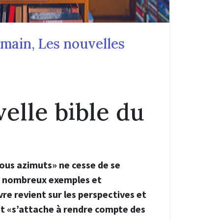
emain, Les nouvelles
elle bible du
 tous azimuts» ne cesse de se
de nombreux exemples et
re revient sur les perspectives et
 et «s’attache à rendre compte des