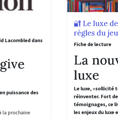
🔐 Le luxe d
règles du jeu
vid Lacombled dans
Fiche de lecture
La nouv
 give
luxe
Le luxe, «sollicité
en puissance des
réinventer. Fort 
témoignages, ce liv
les enjeux du luxe
 à la prochaine