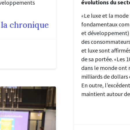
évolutions du sec
 développements
«Le luxe et la mode
 la chronique
fondamentaux comm
et développement) 
des consommateurs».
et luxe sont affirmé
de sa portée. «Les 1
dans le monde ont r
milliards de dollars
En outre, l’excéden
maintient autour de 