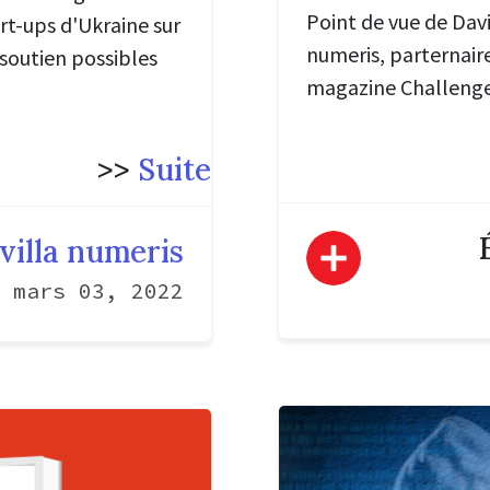
Point de vue de Dav
rt-ups d'Ukraine sur
numeris, parternair
 soutien possibles
magazine Challenge
>>
Suite
villa numeris
mars 03, 2022