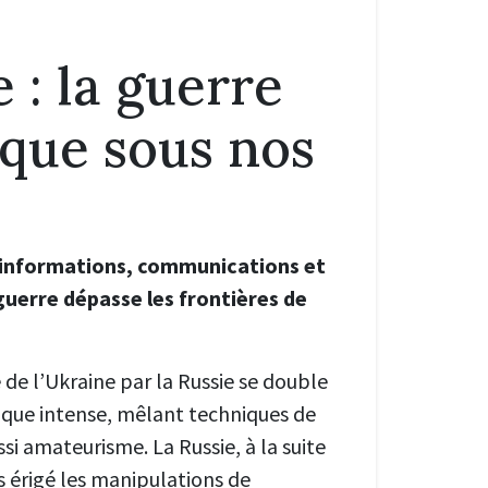
 : la guerre
que sous nos
 informations, communications et
guerre dépasse les frontières de
e de l’Ukraine par la Russie se double
que intense, mêlant techniques de
ssi amateurisme. La Russie, à la suite
s érigé les manipulations de