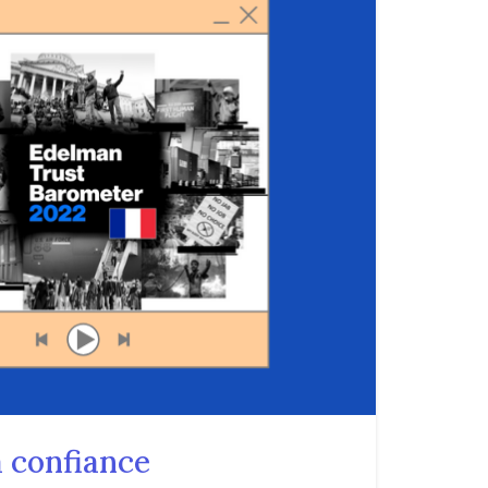
a confiance