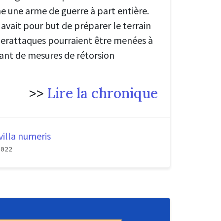
 une arme de guerre à part entière.
 avait pour but de préparer le terrain
yberattaques pourraient être menées à
nt de mesures de rétorsion
>>
Lire la chronique
villa numeris
2022