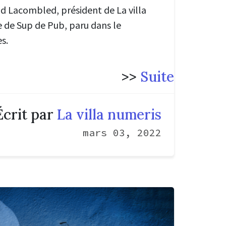
id Lacombled, président de La villa
e de Sup de Pub, paru dans le
s.
>>
Suite
Écrit par
La villa numeris
mars 03, 2022