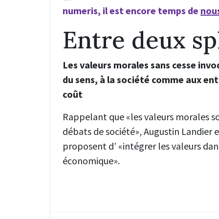
numeris, il est encore temps de
nous
Entre deux sp
Les valeurs morales sans cesse inv
du sens, à la société comme aux ent
coût
Rappelant que «les valeurs morales s
débats de société», Augustin Landier 
proposent d’ «intégrer les valeurs dan
économique».