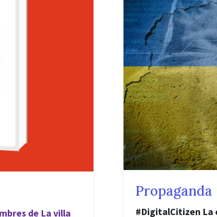
Propaganda
#DigitalCitizen La
mbres de La villa