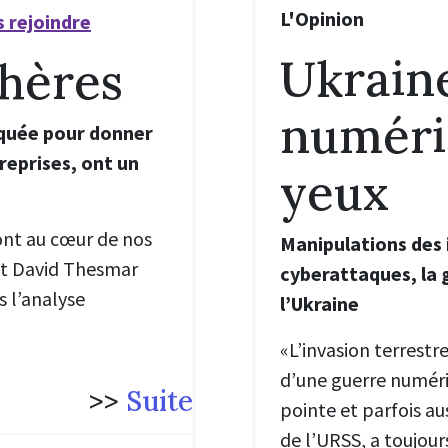
L'Opinion
 rejoindre
Ukraine
hères
numéri
oquée pour donner
reprises, ont un
yeux
ont au cœur de nos
Manipulations des
et David Thesmar
cyberattaques, la 
s l’analyse
l’Ukraine
«L’invasion terrestr
d’une guerre numéri
>>
Suite
pointe et parfois au
de l’URSS, a toujour