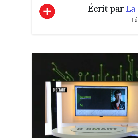
Écrit par
La 
fé