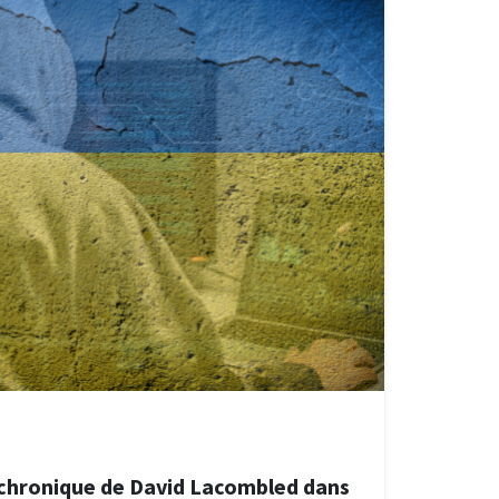
 chronique de David Lacombled dans