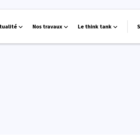
tualité
Nos travaux
Le think tank
S