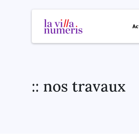
Ac
:: nos travaux