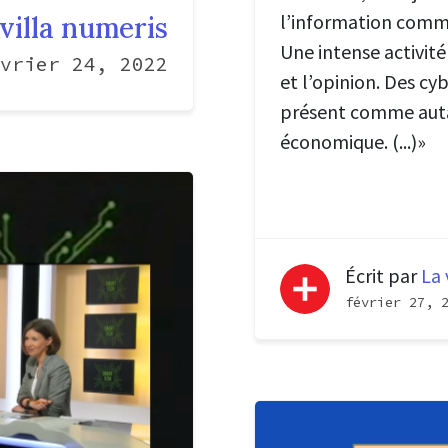
l’information comme
villa numeris
Une intense activité
vrier 24, 2022
et l’opinion. Des c
présent comme auta
économique. (...)»
Écrit par
La 
février 27, 