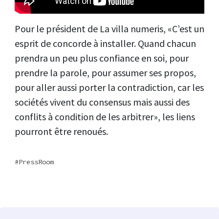
Pour le président de La villa numeris, «C’est un
esprit de concorde à installer. Quand chacun
prendra un peu plus confiance en soi, pour
prendre la parole, pour assumer ses propos,
pour aller aussi porter la contradiction, car les
sociétés vivent du consensus mais aussi des
conflits à condition de les arbitrer», les liens
pourront être renoués.
PressRoom