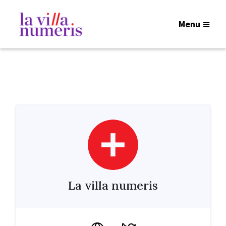
Menu
La villa numeris