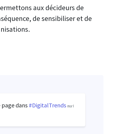
ermettons aux décideurs de
nséquence, de sensibiliser et de
nisations.
e page dans
#DigitalTrends
mai