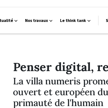
tualité
Nos travaux
Le think tank
S
Penser digital, r
La villa numeris prom
ouvert et européen du 
primauté de l'humain