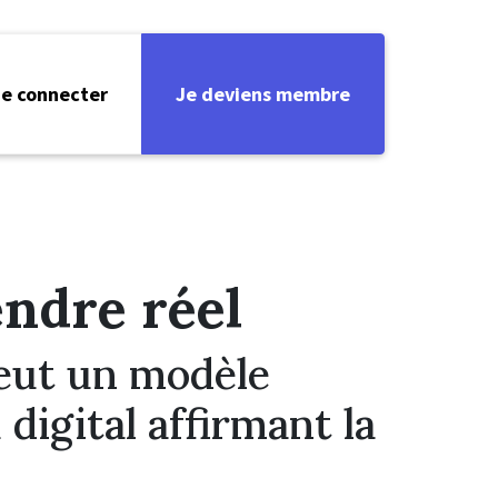
e connecter
Je deviens membre
endre réel
eut un modèle
digital affirmant la