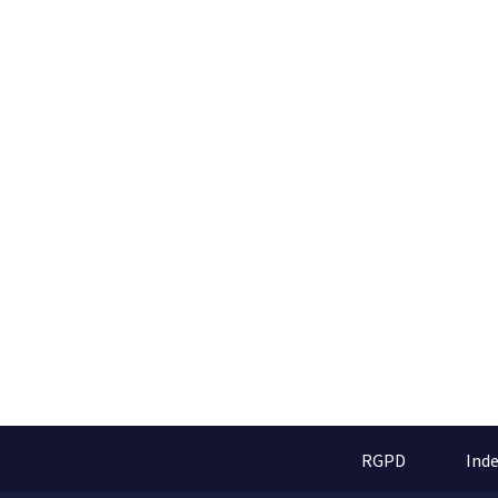
RGPD
Ind