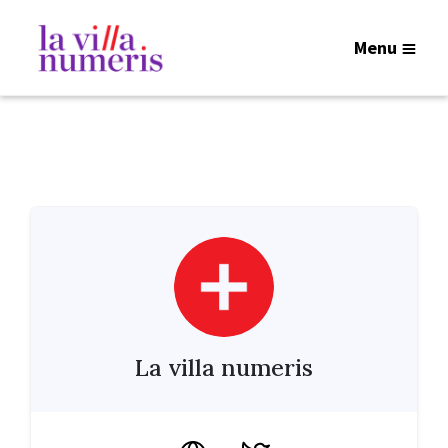
Menu
La villa numeris