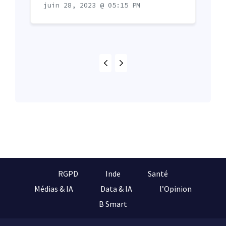
juin 28, 2023 @ 05:15 PM
RGPD
Inde
Santé
Médias & IA
Data & IA
l’Opinion
B Smart