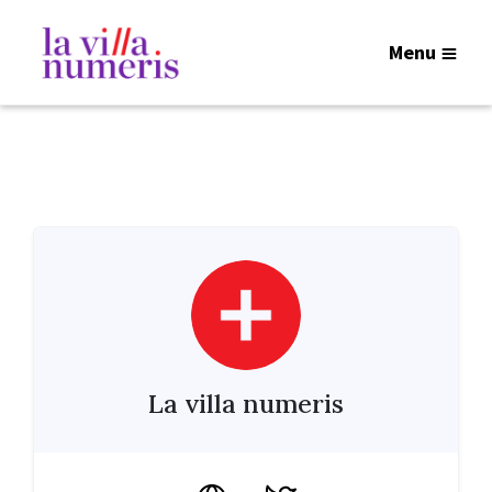
Menu
La villa numeris