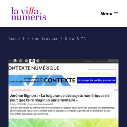
Menu
Accueil
Nos travaux
Data & IA