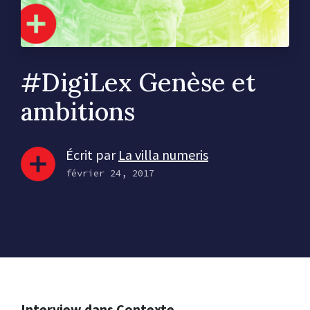
#DigiLex Genèse et
ambitions
Écrit par
La villa numeris
février 24, 2017
Interview dans Contexte