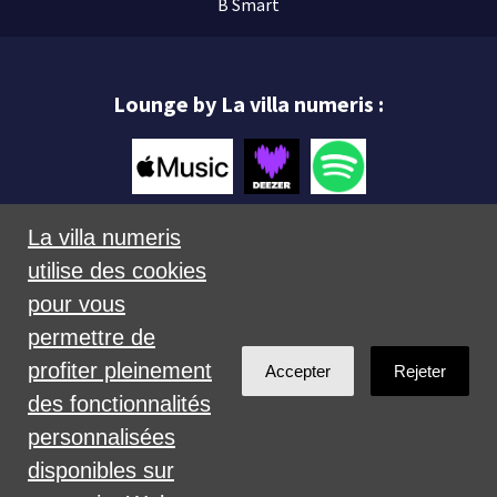
B Smart
Lounge by La villa numeris :
La villa numeris
utilise des cookies
Mentions légales
pour vous
permettre de
profiter pleinement
Accepter
Rejeter
des fonctionnalités
personnalisées
Créé avec
NationBuilder
disponibles sur