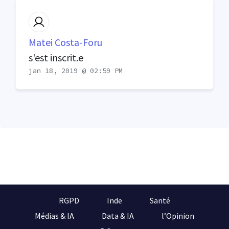
Matei Costa-Foru
s'est inscrit.e
jan 18, 2019 @ 02:59 PM
RGPD
Inde
Santé
Médias & IA
Data & IA
l’Opinion