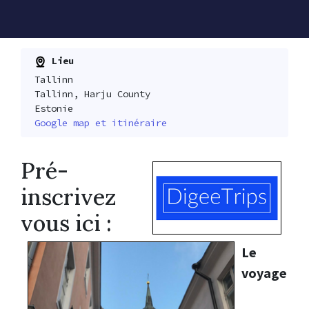
Lieu
Tallinn
Tallinn, Harju County
Estonie
Google map et itinéraire
Pré-
inscrivez
vous ici :
Le
voyage