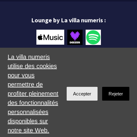
Lounge by La villa numeris :
La villa numeris
utilise des cookies
Mentions légales
pour vous
permettre de
profiter pleinement
Accepter
Rejeter
des fonctionnalités
personnalisées
Créé avec
NationBuilder
disponibles sur
notre site Web.