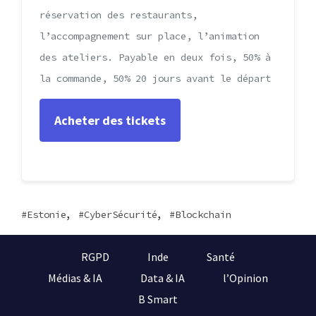
réservation des restaurants,
l’accompagnement sur place, l’animation
des ateliers. Payable en deux fois, 50% à
la commande, 50% 20 jours avant le départ
,
,
Estonie
CyberSécurité
Blockchain
RGPD
Inde
Santé
Médias & IA
Data & IA
l’Opinion
B Smart