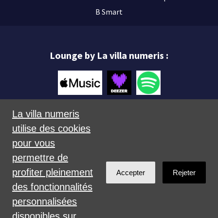
B Smart
Lounge by La villa numeris :
La villa numeris
utilise des cookies
Mentions légales
pour vous
permettre de
profiter pleinement
Accepter
Rejeter
des fonctionnalités
personnalisées
Créé avec
NationBuilder
disponibles sur