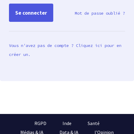
Mot de passe oublié ?
Vous n'avez pas de compte ? Cliquez ici pour en
créer un.
RGPD
Inde
Santé
Médias & IA
Data & IA
l’Opinion