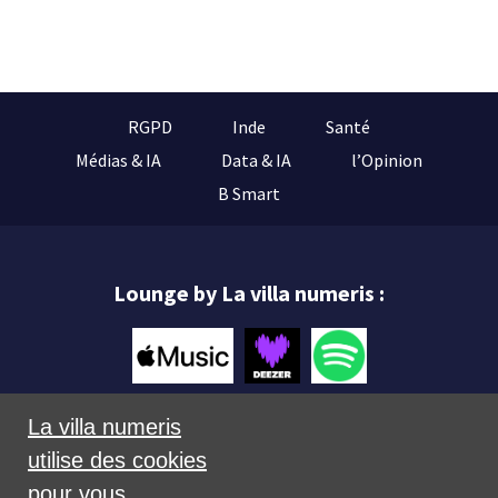
RGPD
Inde
Santé
Médias & IA
Data & IA
l’Opinion
B Smart
Lounge by La villa numeris :
La villa numeris
utilise des cookies
Mentions légales
pour vous