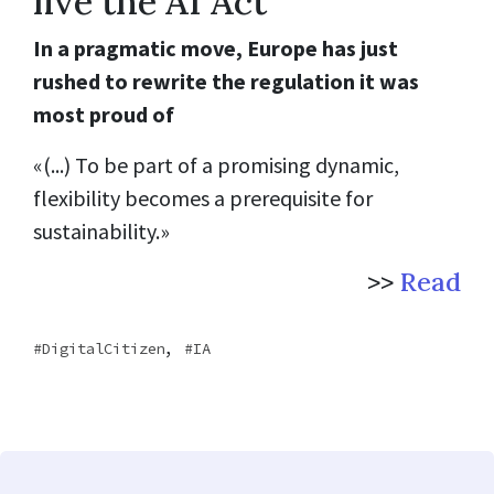
live the AI Act
In a pragmatic move, Europe has just
rushed to rewrite the regulation it was
most proud of
«(...) To be part of a promising dynamic,
flexibility becomes a prerequisite for
sustainability.»
>>
Read
,
DigitalCitizen
IA