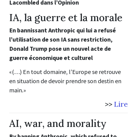
Lacombled dans l’Opinion
IA, la guerre et la morale
En bannissant Anthropic qui lui a refusé
l’utilisation de son IA sans restriction,
Donald Trump pose un nouvel acte de
guerre économique et culturel
«(…) En tout domaine, l’Europe se retrouve
en situation de devoir prendre son destin en
main.»
>>
Lire
AI, war, and morality
By banning Anthropic, which refused to