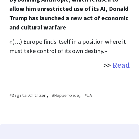
allow him unrestricted use of its AI, Donald
Trump has launched a new act of economic
and cultural warfare
«(…) Europe finds itself in a position where it
must take control of its own destiny.»
>>
Read
,
,
DigitalCitizen
Mappemonde
IA