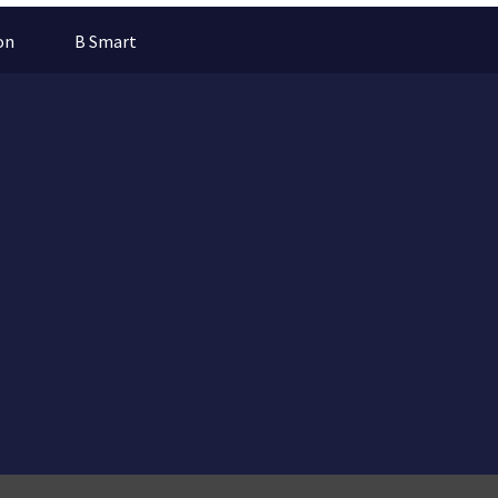
on
B Smart