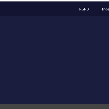
RGPD
Ind