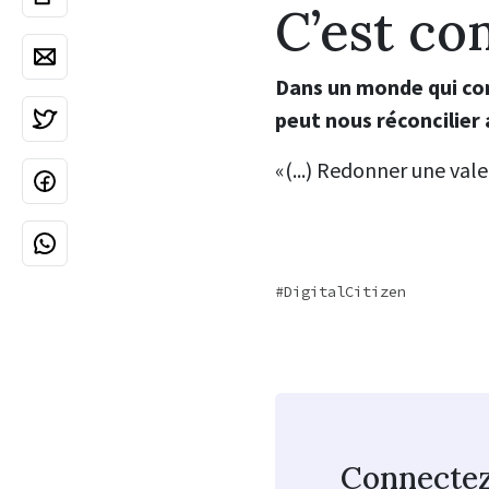
C’est co
Dans un monde qui con
peut nous réconcilier
«(...) Redonner une val
DigitalCitizen
Connecte