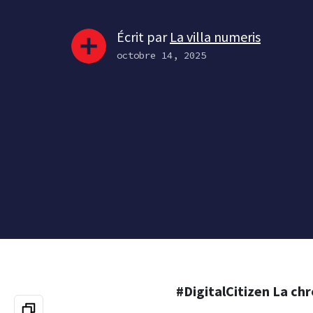
Écrit par
La villa numeris
octobre 14, 2025
#DigitalCitizen La ch