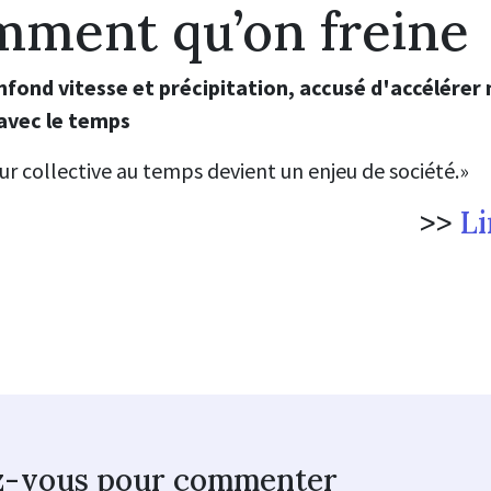
mment qu’on freine
fond vitesse et précipitation, accusé d'accélérer 
 avec le temps
eur collective au temps devient un enjeu de société.»
>>
Li
z-vous pour commenter