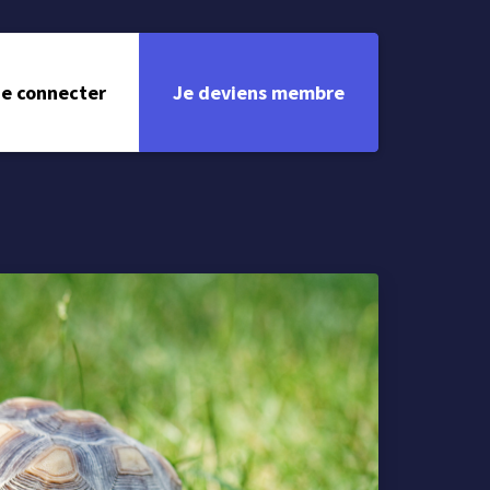
e connecter
Je deviens membre