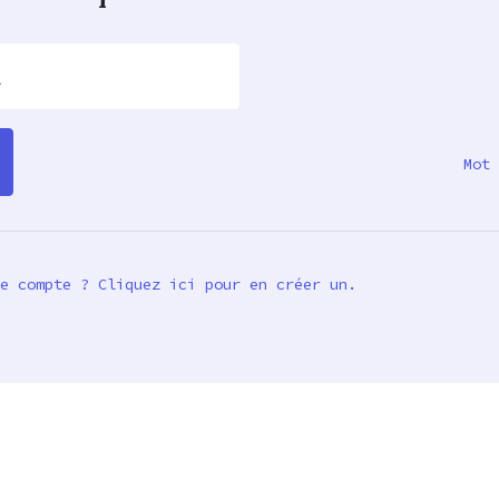
l
Mot 
e compte ? Cliquez ici pour en créer un.