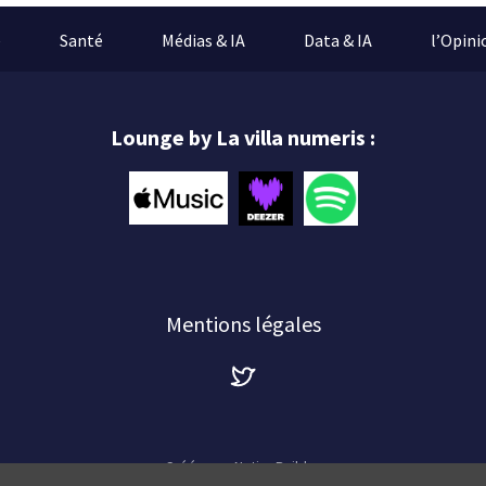
e
Santé
Médias & IA
Data & IA
l’Opini
Lounge by La villa numeris :
Mentions légales
Créé avec
NationBuilder