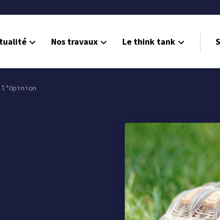
tualité
Nos travaux
Le think tank
S
l’Opinion