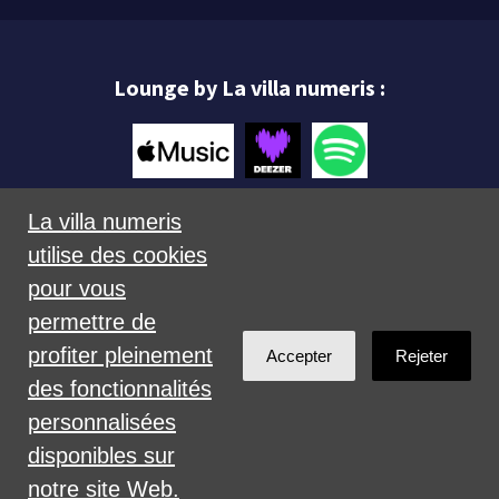
Lounge by La villa numeris :
La villa numeris
utilise des cookies
Mentions légales
pour vous
permettre de
profiter pleinement
Accepter
Rejeter
des fonctionnalités
personnalisées
Créé avec
NationBuilder
disponibles sur
notre site Web.